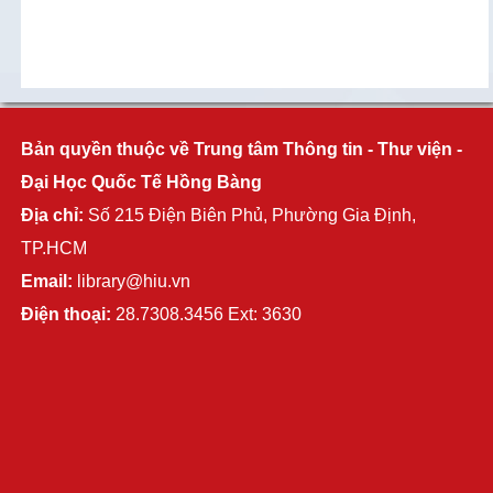
Bản quyền thuộc về Trung tâm Thông tin - Thư viện -
Đại Học Quốc Tế Hồng Bàng
Địa chỉ:
Số 215 Điện Biên Phủ, Phường Gia Định,
TP.HCM
Email:
library@hiu.vn
Điện thoại:
28.7308.3456 Ext: 3630