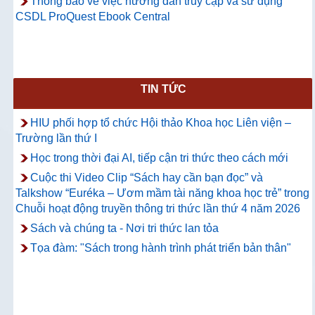
Thông báo về việc hướng dẫn truy cập và sử dụng
CSDL ProQuest Ebook Central
TIN TỨC
HIU phối hợp tổ chức Hội thảo Khoa học Liên viện –
Trường lần thứ I
Học trong thời đại AI, tiếp cận tri thức theo cách mới
Cuộc thi Video Clip “Sách hay cần bạn đọc” và
Talkshow “Euréka – Ươm mầm tài năng khoa học trẻ” trong
Chuỗi hoạt động truyền thông tri thức lần thứ 4 năm 2026
Sách và chúng ta - Nơi tri thức lan tỏa
Tọa đàm: "Sách trong hành trình phát triển bản thân"