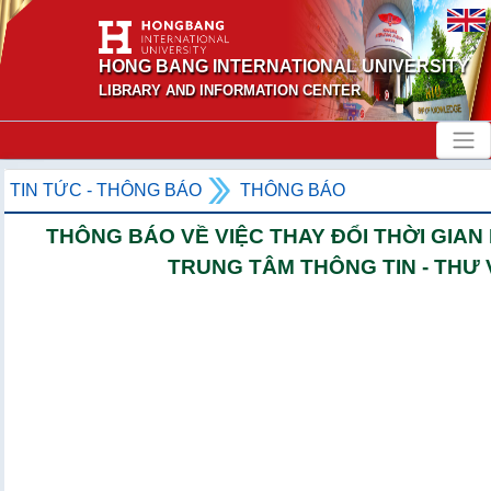
HONG BANG INTERNATIONAL UNIVERSITY
LIBRARY AND INFORMATION CENTER
TIN TỨC - THÔNG BÁO
THÔNG BÁO
THÔNG BÁO VỀ VIỆC THAY ĐỔI THỜI GIAN
TRUNG TÂM THÔNG TIN - THƯ 