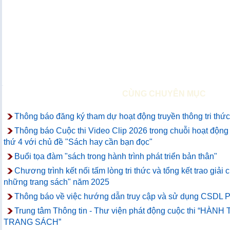
CÙNG CHUYÊN MỤC
Thông báo đăng ký tham dự hoạt động truyền thông tri thức
Thông báo Cuộc thi Video Clip 2026 trong chuỗi hoạt động t
thứ 4 với chủ đề "Sách hay cần bạn đọc"
Buổi tọa đàm "sách trong hành trình phát triển bản thân"
Chương trình kết nối tấm lòng tri thức và tổng kết trao giải 
những trang sách" năm 2025
Thông báo về việc hướng dẫn truy cập và sử dụng CSDL P
Trung tâm Thông tin - Thư viện phát động cuộc thi “H
TRANG SÁCH”