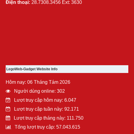
Điện thoại:
28.7308.3456 Ext: 3630
LegoWeb-Gadget Website Info
Hôm nay: 06 Tháng Tám 2026
Người dùng online: 302
Lượt truy cập hôm nay: 6.047
Lượt truy cập tuần này: 92.171
Lượt truy cập tháng này: 111.750
Tổng lượt truy cập: 57.043.615