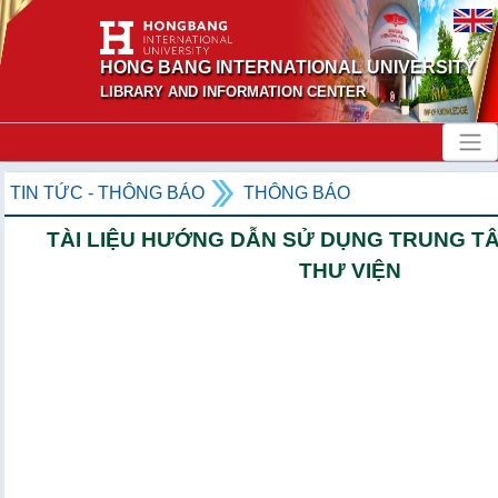
HONG BANG INTERNATIONAL UNIVERSITY
LIBRARY AND INFORMATION CENTER
TIN TỨC - THÔNG BÁO
THÔNG BÁO
TÀI LIỆU HƯỚNG DẪN SỬ DỤNG TRUNG TÂ
THƯ VIỆN