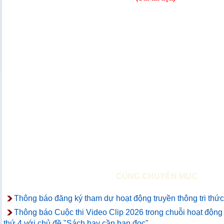
CÙNG CHUYÊN MỤC
Thông báo đăng ký tham dự hoạt động truyền thông tri thức
Thông báo Cuộc thi Video Clip 2026 trong chuỗi hoạt động t
thứ 4 với chủ đề "Sách hay cần bạn đọc"