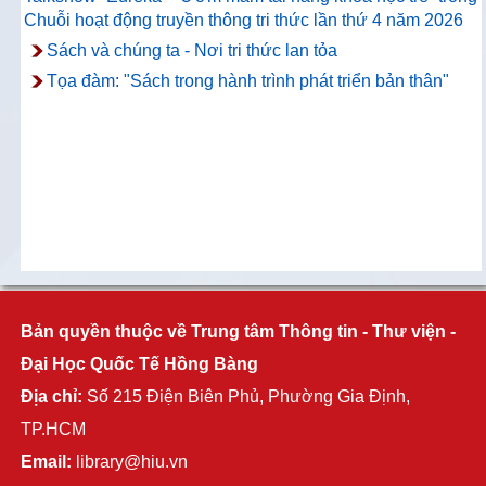
Chuỗi hoạt động truyền thông tri thức lần thứ 4 năm 2026
Sách và chúng ta - Nơi tri thức lan tỏa
Tọa đàm: "Sách trong hành trình phát triển bản thân"
Bản quyền thuộc về Trung tâm Thông tin - Thư viện -
Đại Học Quốc Tế Hồng Bàng
Địa chỉ:
Số 215 Điện Biên Phủ, Phường Gia Định,
TP.HCM
Email:
library@hiu.vn