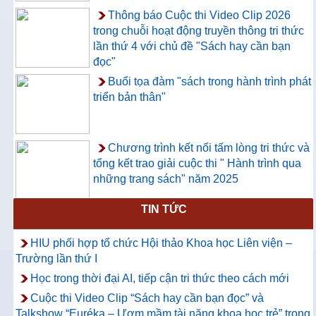
Thông báo Cuộc thi Video Clip 2026
trong chuỗi hoạt động truyền thông tri thức
lần thứ 4 với chủ đề "Sách hay cần bạn
đọc"
Buổi tọa đàm "sách trong hành trình phát
triển bản thân"
Chương trình kết nối tấm lòng tri thức và
tổng kết trao giải cuộc thi " Hành trình qua
những trang sách" năm 2025
TIN TỨC
Thông báo về việc hướng dẫn truy cập
và sử dụng CSDL ProQuest Ebook
HIU phối hợp tổ chức Hội thảo Khoa học Liên viện –
Central
Trường lần thứ I
Học trong thời đại AI, tiếp cận tri thức theo cách mới
Cuộc thi Video Clip “Sách hay cần bạn đọc” và
Talkshow “Euréka – Ươm mầm tài năng khoa học trẻ” trong