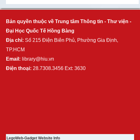
Bản quyền thuộc về Trung tâm Thông tin - Thư viện -
Đại Học Quốc Tế Hồng Bàng
Địa chỉ:
Số 215 Điện Biên Phủ, Phường Gia Định,
TP.HCM
Email:
library@hiu.vn
Điện thoại:
28.7308.3456 Ext: 3630
LegoWeb-Gadget Website Info