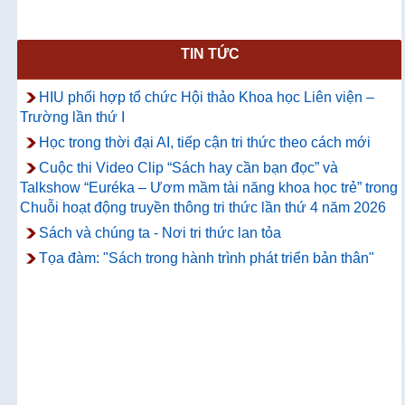
TIN TỨC
HIU phối hợp tổ chức Hội thảo Khoa học Liên viện –
Trường lần thứ I
Học trong thời đại AI, tiếp cận tri thức theo cách mới
Cuộc thi Video Clip “Sách hay cần bạn đọc” và
Talkshow “Euréka – Ươm mầm tài năng khoa học trẻ” trong
Chuỗi hoạt động truyền thông tri thức lần thứ 4 năm 2026
Sách và chúng ta - Nơi tri thức lan tỏa
Tọa đàm: "Sách trong hành trình phát triển bản thân"