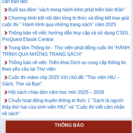
cần bạn đọc"
Buổi tọa đàm "sách trong hành trình phát triển bản thân"
Chương trình kết nối tấm lòng tri thức và tổng kết trao giải
cuộc thi " Hành trình qua những trang sách" năm 2025
Thông báo về việc hướng dẫn truy cập và sử dụng CSDL
ProQuest Ebook Central
Trung tâm Thông tin - Thư viện phát động cuộc thi “HÀNH
TRÌNH QUA NHỮNG TRANG SÁCH”
Thông báo về việc Triển khai Dịch vụ cung cấp thông tin
theo yêu cầu tại Thư viện
Cuộc thi video clip 2025 Với chủ đề: “Thư viện HIU –
Sách, Thơ và Bạn”
Hội sách chào đón năm học mới 2025 – 2026
Chuỗi hoạt động truyền thông tri thức 1 "Sách là người
thầy thứ hai của sinh viên HIU" và "Cuộc thi viết cảm nhận
về sách"
THÔNG BÁO