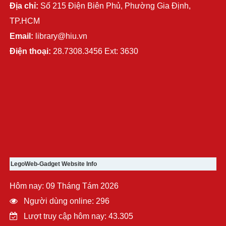
Địa chỉ:
Số 215 Điện Biên Phủ, Phường Gia Định,
TP.HCM
Email:
library@hiu.vn
Điện thoại:
28.7308.3456 Ext: 3630
LegoWeb-Gadget Website Info
Hôm nay: 09 Tháng Tám 2026
Người dùng online: 296
Lượt truy cập hôm nay: 43.305