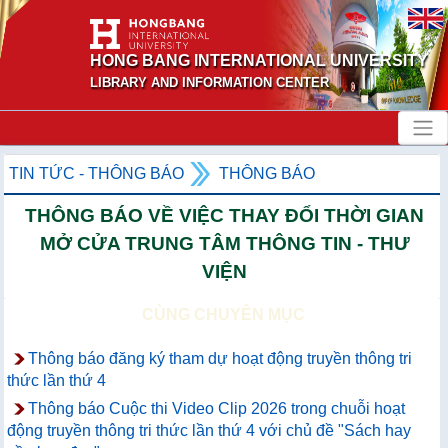
HONG BANG INTERNATIONAL UNIVERSITY
LIBRARY AND INFORMATION CENTER
TIN TỨC - THÔNG BÁO
THÔNG BÁO
THÔNG BÁO VỀ VIỆC THAY ĐỔI THỜI GIAN
MỞ CỬA TRUNG TÂM THÔNG TIN - THƯ
VIỆN
CÙNG CHUYÊN MỤC
Thông báo đăng ký tham dự hoạt động truyền thông tri
thức lần thứ 4
Thông báo Cuộc thi Video Clip 2026 trong chuỗi hoạt
động truyền thông tri thức lần thứ 4 với chủ đề "Sách hay