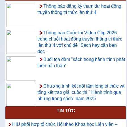
Thông báo đăng ký tham dự hoạt động
truyền thông tri thức lần thứ 4
Thông báo Cuộc thi Video Clip 2026
trong chuỗi hoạt động truyền thông tri thức
lần thứ 4 với chủ đề "Sách hay cần bạn
đọc"
Buổi tọa đàm "sách trong hành trình phát
triển bản thân"
Chương trình kết nối tấm lòng tri thức và
tổng kết trao giải cuộc thi " Hành trình qua
những trang sách" năm 2025
TIN TỨC
Thông báo về việc hướng dẫn truy cập
và sử dụng CSDL ProQuest Ebook
HIU phối hợp tổ chức Hội thảo Khoa học Liên viện –
Central