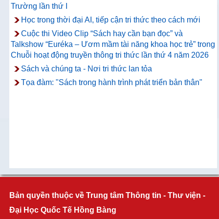
Trường lần thứ I
Học trong thời đại AI, tiếp cận tri thức theo cách mới
Cuộc thi Video Clip “Sách hay cần bạn đọc” và
Talkshow “Euréka – Ươm mầm tài năng khoa học trẻ” trong
Chuỗi hoạt động truyền thông tri thức lần thứ 4 năm 2026
Sách và chúng ta - Nơi tri thức lan tỏa
Tọa đàm: "Sách trong hành trình phát triển bản thân"
Bản quyền thuộc về Trung tâm Thông tin - Thư viện -
Đại Học Quốc Tế Hồng Bàng