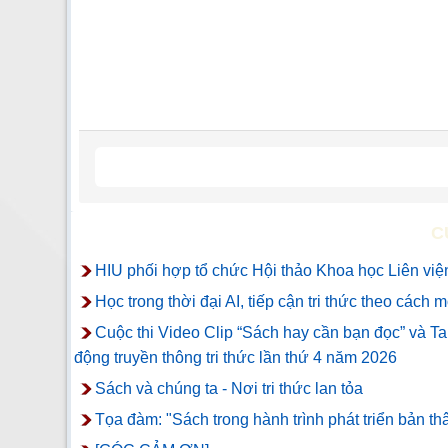
C
HIU phối hợp tổ chức Hội thảo Khoa học Liên viện
Học trong thời đại AI, tiếp cận tri thức theo cách 
Cuộc thi Video Clip “Sách hay cần bạn đọc” và T
động truyền thông tri thức lần thứ 4 năm 2026
Sách và chúng ta - Nơi tri thức lan tỏa
Tọa đàm: "Sách trong hành trình phát triển bản th