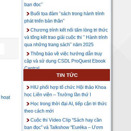
bạn đọc"
Buổi tọa đàm "sách trong hành trình
phát triển bản thân"
Chương trình kết nối tấm lòng tri thức
và tổng kết trao giải cuộc thi " Hành trình
qua những trang sách" năm 2025
Thông báo về việc hướng dẫn truy
cập và sử dụng CSDL ProQuest Ebook
Central
TIN TỨC
HIU phối hợp tổ chức Hội thảo Khoa
học Liên viện – Trường lần thứ I
 hoạt
Học trong thời đại AI, tiếp cận tri thức
theo cách mới
Cuộc thi Video Clip “Sách hay cần
bạn đọc” và Talkshow “Euréka – Ươm