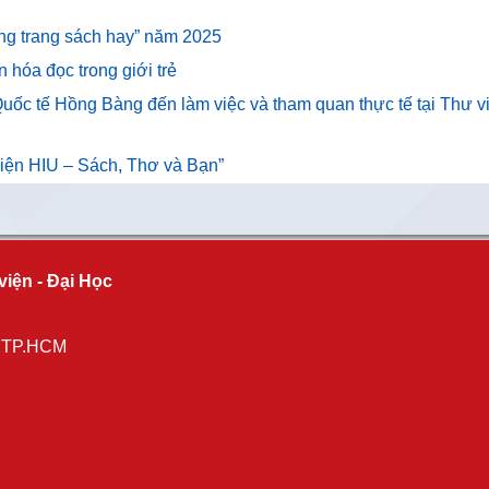
hững trang sách hay” năm 2025
n hóa đọc trong giới trẻ
uốc tế Hồng Bàng đến làm việc và tham quan thực tế tại Thư v
 viện HIU – Sách, Thơ và Bạn”
viện - Đại Học
, TP.HCM