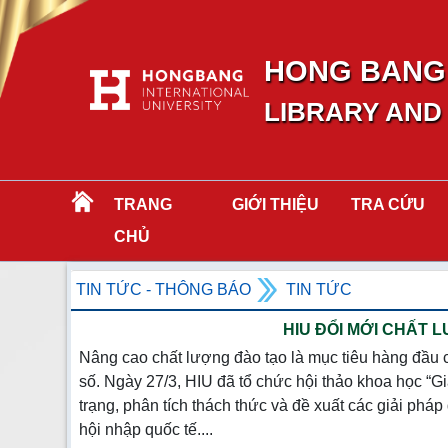
HONG BANG 
LIBRARY AND
TRANG
GIỚI THIỆU
TRA CỨU
CHỦ
TIN TỨC - THÔNG BÁO
TIN TỨC
HIU ĐỔI MỚI CHẤT
Nâng cao chất lượng đào tạo là mục tiêu hàng đầu 
số. Ngày 27/3, HIU đã tổ chức hội thảo khoa học “G
trạng, phân tích thách thức và đề xuất các giải ph
hội nhập quốc tế....