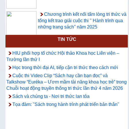
Chương trình kết nối tấm lòng tri thức và
tổng kết trao giải cuộc thi " Hành trình qua
những trang sách" năm 2025
TIN TỨC
Thông báo về việc hướng dẫn truy cập
và sử dụng CSDL ProQuest Ebook
HIU phối hợp tổ chức Hội thảo Khoa học Liên viện –
Central
Trường lần thứ I
Học trong thời đại AI, tiếp cận tri thức theo cách mới
Cuộc thi Video Clip “Sách hay cần bạn đọc” và
Talkshow “Euréka – Ươm mầm tài năng khoa học trẻ” trong
Chuỗi hoạt động truyền thông tri thức lần thứ 4 năm 2026
Sách và chúng ta - Nơi tri thức lan tỏa
Tọa đàm: "Sách trong hành trình phát triển bản thân"