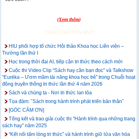
(
Xem thêm
)
CÙNG CHUYÊN MỤC
HIU phối hợp tổ chức Hội thảo Khoa học Liên viện –
Trường lần thứ I
Học trong thời đại AI, tiếp cận tri thức theo cách mới
Cuộc thi Video Clip “Sách hay cần bạn đọc” và Talkshow
“Euréka – Ươm mầm tài năng khoa học trẻ” trong Chuỗi hoạt
động truyền thông tri thức lần thứ 4 năm 2026
Sách và chúng ta - Nơi tri thức lan tỏa
Tọa đàm: "Sách trong hành trình phát triển bản thân"
[GÓC CẢM ƠN]
Tổng kết và trao giải cuộc thi “Hành trình qua những trang
sách hay” năm 2025
“Kết nối tấm lòng tri thức” và hành trình giữ lửa văn hóa