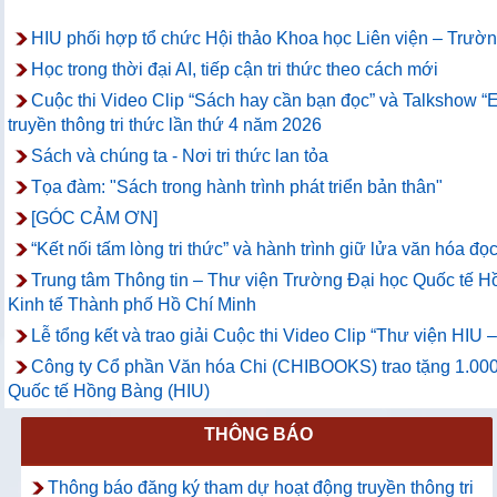
HIU phối hợp tổ chức Hội thảo Khoa học Liên viện – Trường
Học trong thời đại AI, tiếp cận tri thức theo cách mới
Cuộc thi Video Clip “Sách hay cần bạn đọc” và Talkshow “
truyền thông tri thức lần thứ 4 năm 2026
Sách và chúng ta - Nơi tri thức lan tỏa
Tọa đàm: "Sách trong hành trình phát triển bản thân"
[GÓC CẢM ƠN]
“Kết nối tấm lòng tri thức” và hành trình giữ lửa văn hóa đọc
Trung tâm Thông tin – Thư viện Trường Đại học Quốc tế Hồ
Kinh tế Thành phố Hồ Chí Minh
Lễ tổng kết và trao giải Cuộc thi Video Clip “Thư viện HIU
Công ty Cổ phần Văn hóa Chi (CHIBOOKS) trao tặng 1.000
Quốc tế Hồng Bàng (HIU)
THÔNG BÁO
Thông báo đăng ký tham dự hoạt động truyền thông tri