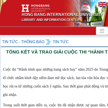
HONG BANG INTERNATIONAL UNIVERSITY
LIBRARY AND INFORMATION CENTER
TIN TỨC - THÔNG BÁO
TIN TỨC
TỔNG KẾT VÀ TRAO GIẢI CUỘC THI “HÀNH 
Cuộc thi “Hành trình qua những trang sách hay” năm 2025 do Trung
tổ chức nhằm khơi dậy niềm đam mê đọc sách, lan tỏa văn hóa đọc v
học rút ra từ những cuốn sách ý nghĩa. Sau thời gian phát động và tr
ghi nhận.
Trong suốt thời gian diễn ra, cuộc thi đã nhận được sự quan tâm