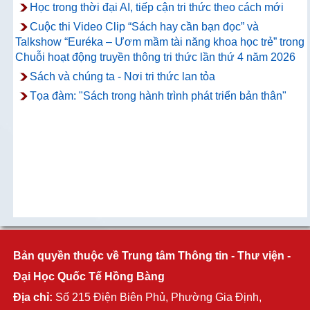
Học trong thời đại AI, tiếp cận tri thức theo cách mới
Cuộc thi Video Clip “Sách hay cần bạn đọc” và
Talkshow “Euréka – Ươm mầm tài năng khoa học trẻ” trong
Chuỗi hoạt động truyền thông tri thức lần thứ 4 năm 2026
Sách và chúng ta - Nơi tri thức lan tỏa
Tọa đàm: "Sách trong hành trình phát triển bản thân"
Bản quyền thuộc về Trung tâm Thông tin - Thư viện -
Đại Học Quốc Tế Hồng Bàng
Địa chỉ:
Số 215 Điện Biên Phủ, Phường Gia Định,