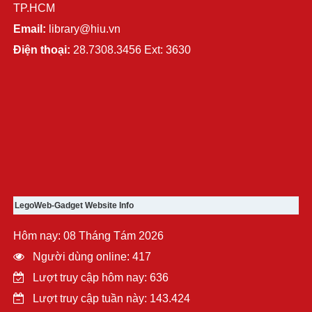
TP.HCM
Email:
library@hiu.vn
Điện thoại:
28.7308.3456 Ext: 3630
LegoWeb-Gadget Website Info
Hôm nay: 08 Tháng Tám 2026
Người dùng online: 417
Lượt truy cập hôm nay: 636
Lượt truy cập tuần này: 143.424