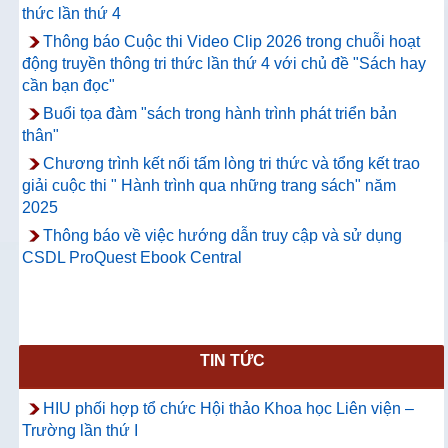
thức lần thứ 4
Thông báo Cuộc thi Video Clip 2026 trong chuỗi hoạt
động truyền thông tri thức lần thứ 4 với chủ đề "Sách hay
cần bạn đọc"
Buổi tọa đàm "sách trong hành trình phát triển bản
thân"
Chương trình kết nối tấm lòng tri thức và tổng kết trao
giải cuộc thi " Hành trình qua những trang sách" năm
2025
Thông báo về việc hướng dẫn truy cập và sử dụng
CSDL ProQuest Ebook Central
TIN TỨC
HIU phối hợp tổ chức Hội thảo Khoa học Liên viện –
Trường lần thứ I