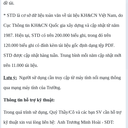
đề tài.
* STD là cơ sở dữ liệu toàn văn về tài liệu KH&CN Việt Nam, do
Cục Thông tin KH&CN Quốc gia xây dựng và cập nhật từ năm
1987. Hiện tại, STD có trên 200.000 biểu ghi, trong đó trên
120.000 biểu ghi có đính kèm tài liệu gốc định dạng tệp PDF.
STD được cập nhật hàng tuần. Trung bình mỗi năm cập nhật mới
trên 11.000 tài liệu.
Lưu ý:
Người sử dụng cần truy cập từ máy tính nối mạng thông
qua mạng máy tính của Trường.
Thông tin hỗ trợ kỹ thuật:
Trong quá trình sử dụng, Quý Thầy/Cô và các bạn SV cần hỗ trợ
kỹ thuật xin vui lòng liên hệ: Anh Trương Minh Hoài - SĐT: