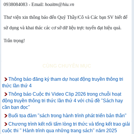
0938084083 - Email:
hoaitm@hiu.vn
Thư viện xin thông báo đến Quý Thầy/Cô và Các bạn SV biết để
sử dụng và khai thác các cơ sở dữ liệu trực tuyến đạt hiệu quả.
Trân trọng!
CÙNG CHUYÊN MỤC
Thông báo đăng ký tham dự hoạt động truyền thông tri
thức lần thứ 4
Thông báo Cuộc thi Video Clip 2026 trong chuỗi hoạt
động truyền thông tri thức lần thứ 4 với chủ đề "Sách hay
cần bạn đọc"
Buổi tọa đàm "sách trong hành trình phát triển bản thân"
Chương trình kết nối tấm lòng tri thức và tổng kết trao giải
cuộc thi " Hành trình qua những trang sách" năm 2025