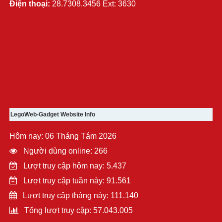
Điện thoại:
28.7308.3456 Ext: 3630
LegoWeb-Gadget Website Info
Hôm nay: 06 Tháng Tám 2026
Người dùng online: 266
Lượt truy cập hôm nay: 5.437
Lượt truy cập tuần này: 91.561
Lượt truy cập tháng này: 111.140
Tổng lượt truy cập: 57.043.005