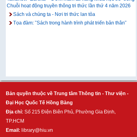
Chuỗi hoạt động truyền thông tri thức lần thứ 4 năm 2026
Sách và chúng ta - Nơi tri thức lan tỏa
Tọa đàm: "Sách trong hành trình phát triển bản thân"
Bản quyền thuộc về Trung tâm Thông tin - Thư viện -
Đại Học Quốc Tế Hồng Bàng
Địa chỉ:
Số 215 Điện Biên Phủ, Phường Gia Định,
TP.HCM
Email:
library@hiu.vn