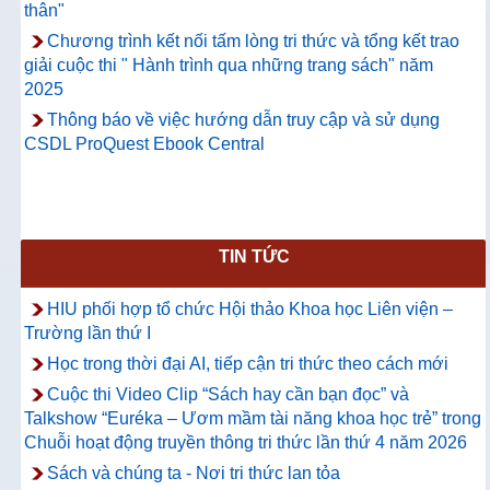
thân"
Chương trình kết nối tấm lòng tri thức và tổng kết trao
giải cuộc thi " Hành trình qua những trang sách" năm
2025
Thông báo về việc hướng dẫn truy cập và sử dụng
CSDL ProQuest Ebook Central
TIN TỨC
HIU phối hợp tổ chức Hội thảo Khoa học Liên viện –
Trường lần thứ I
Học trong thời đại AI, tiếp cận tri thức theo cách mới
Cuộc thi Video Clip “Sách hay cần bạn đọc” và
Talkshow “Euréka – Ươm mầm tài năng khoa học trẻ” trong
Chuỗi hoạt động truyền thông tri thức lần thứ 4 năm 2026
Sách và chúng ta - Nơi tri thức lan tỏa