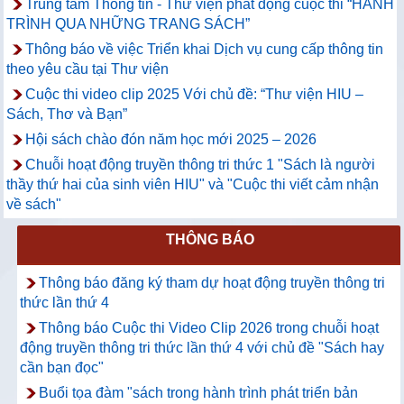
Trung tâm Thông tin - Thư viện phát động cuộc thi “HÀNH
TRÌNH QUA NHỮNG TRANG SÁCH”
Thông báo về việc Triển khai Dịch vụ cung cấp thông tin
theo yêu cầu tại Thư viện
Cuộc thi video clip 2025 Với chủ đề: “Thư viện HIU –
Sách, Thơ và Bạn”
Hội sách chào đón năm học mới 2025 – 2026
Chuỗi hoạt động truyền thông tri thức 1 "Sách là người
thầy thứ hai của sinh viên HIU" và "Cuộc thi viết cảm nhận
về sách"
THÔNG BÁO
Thông báo đăng ký tham dự hoạt động truyền thông tri
thức lần thứ 4
Thông báo Cuộc thi Video Clip 2026 trong chuỗi hoạt
động truyền thông tri thức lần thứ 4 với chủ đề "Sách hay
cần bạn đọc"
Buổi tọa đàm "sách trong hành trình phát triển bản