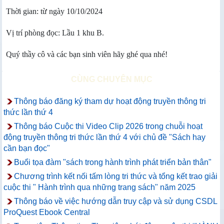
Thời gian: từ ngày 10/10/2024
Vị trí phòng đọc: Lầu 1 khu B.
Quý thầy cô và các bạn sinh viên hãy ghé qua nhé!
CÙNG CHUYÊN MỤC
Thông báo đăng ký tham dự hoạt động truyền thông tri
thức lần thứ 4
Thông báo Cuộc thi Video Clip 2026 trong chuỗi hoạt
động truyền thông tri thức lần thứ 4 với chủ đề "Sách hay
cần bạn đọc"
Buổi tọa đàm "sách trong hành trình phát triển bản thân"
Chương trình kết nối tấm lòng tri thức và tổng kết trao giải
cuộc thi " Hành trình qua những trang sách" năm 2025
Thông báo về việc hướng dẫn truy cập và sử dụng CSDL
ProQuest Ebook Central