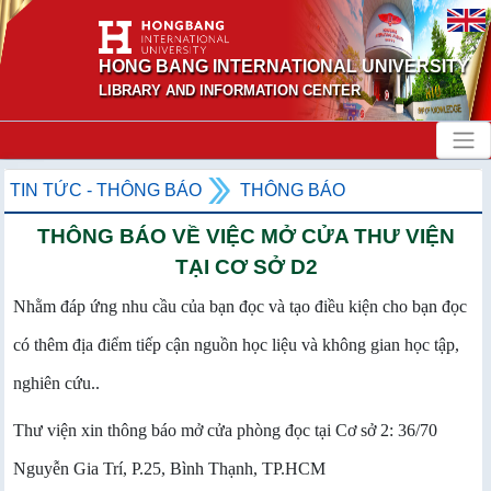
HONG BANG INTERNATIONAL UNIVERSITY
LIBRARY AND INFORMATION CENTER
TIN TỨC - THÔNG BÁO
THÔNG BÁO
THÔNG BÁO VỀ VIỆC MỞ CỬA THƯ VIỆN
TẠI CƠ SỞ D2
Nhằm đáp ứng nhu cầu của bạn đọc và tạo điều kiện cho bạn đọc
có thêm địa điểm tiếp cận nguồn học liệu và không gian học tập,
nghiên cứu..
Thư viện xin thông báo mở cửa phòng đọc tại Cơ sở 2: 36/70
Nguyễn Gia Trí, P.25, Bình Thạnh, TP.HCM