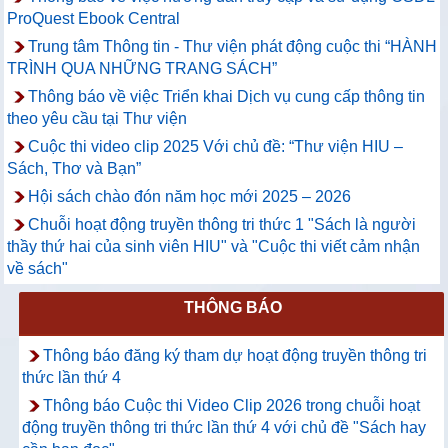
ProQuest Ebook Central
Trung tâm Thông tin - Thư viện phát động cuộc thi “HÀNH
TRÌNH QUA NHỮNG TRANG SÁCH”
Thông báo về việc Triển khai Dịch vụ cung cấp thông tin
theo yêu cầu tại Thư viện
Cuộc thi video clip 2025 Với chủ đề: “Thư viện HIU –
Sách, Thơ và Bạn”
Hội sách chào đón năm học mới 2025 – 2026
Chuỗi hoạt động truyền thông tri thức 1 "Sách là người
thầy thứ hai của sinh viên HIU" và "Cuộc thi viết cảm nhận
về sách"
THÔNG BÁO
Thông báo đăng ký tham dự hoạt động truyền thông tri
thức lần thứ 4
Thông báo Cuộc thi Video Clip 2026 trong chuỗi hoạt
động truyền thông tri thức lần thứ 4 với chủ đề "Sách hay