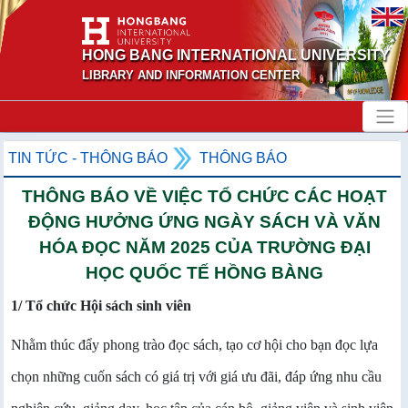
HONG BANG INTERNATIONAL UNIVERSITY
LIBRARY AND INFORMATION CENTER
TIN TỨC - THÔNG BÁO
THÔNG BÁO
THÔNG BÁO VỀ VIỆC TỔ CHỨC CÁC HOẠT
ĐỘNG HƯỞNG ỨNG NGÀY SÁCH VÀ VĂN
HÓA ĐỌC NĂM 2025 CỦA TRƯỜNG ĐẠI
HỌC QUỐC TẾ HỒNG BÀNG
1/ Tổ chức Hội sách sinh viên
Nhằm thúc đẩy phong trào đọc sách, tạo cơ hội cho bạn đọc lựa
chọn những cuốn sách có giá trị với giá ưu đãi, đáp ứng nhu cầu