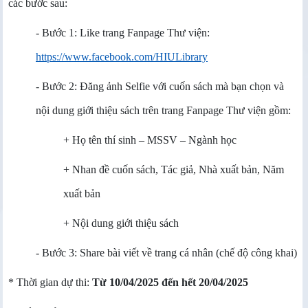
các bước sau:
- Bước 1: Like trang Fanpage Thư viện:
https://www.facebook.com/HIULibrary
- Bước 2: Đăng ảnh Selfie với cuốn sách mà bạn chọn và
nội dung giới thiệu sách trên trang Fanpage Thư viện gồm:
+ Họ tên thí sinh – MSSV – Ngành học
+ Nhan đề cuốn sách, Tác giả, Nhà xuất bản, Năm
xuất bản
+ Nội dung giới thiệu sách
- Bước 3: Share bài viết về trang cá nhân (chế độ công khai)
* Thời gian dự thi:
Từ 10/04/2025 đến hết 20/04/2025