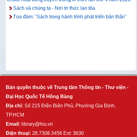
Sách và chúng ta - Nơi tri thức lan tỏa
Tọa đàm: "Sách trong hành trình phát triển bản thân"
Bản quyền thuộc về Trung tâm Thông tin - Thư viện -
Đại Học Quốc Tế Hồng Bàng
Địa chỉ:
Số 215 Điện Biên Phủ, Phường Gia Định,
TP.HCM
Email:
library@hiu.vn
Điện thoại:
28.7308.3456 Ext: 3630