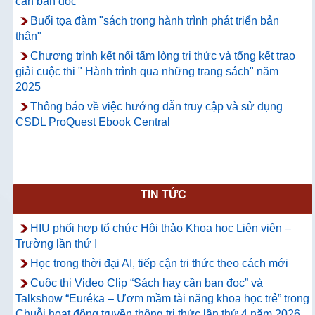
cần bạn đọc"
Buổi tọa đàm "sách trong hành trình phát triển bản
thân"
Chương trình kết nối tấm lòng tri thức và tổng kết trao
giải cuộc thi " Hành trình qua những trang sách" năm
2025
Thông báo về việc hướng dẫn truy cập và sử dụng
CSDL ProQuest Ebook Central
TIN TỨC
HIU phối hợp tổ chức Hội thảo Khoa học Liên viện –
Trường lần thứ I
Học trong thời đại AI, tiếp cận tri thức theo cách mới
Cuộc thi Video Clip “Sách hay cần bạn đọc” và
Talkshow “Euréka – Ươm mầm tài năng khoa học trẻ” trong
Chuỗi hoạt động truyền thông tri thức lần thứ 4 năm 2026