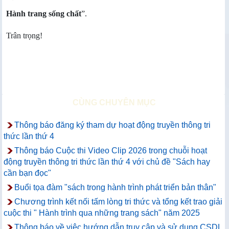
Hành trang sống chất
”.
Trân trọng!
CÙNG CHUYÊN MỤC
Thông báo đăng ký tham dự hoạt động truyền thông tri
thức lần thứ 4
Thông báo Cuộc thi Video Clip 2026 trong chuỗi hoạt
động truyền thông tri thức lần thứ 4 với chủ đề "Sách hay
cần bạn đọc"
Buổi tọa đàm "sách trong hành trình phát triển bản thân"
Chương trình kết nối tấm lòng tri thức và tổng kết trao giải
cuộc thi " Hành trình qua những trang sách" năm 2025
Thông báo về việc hướng dẫn truy cập và sử dụng CSDL