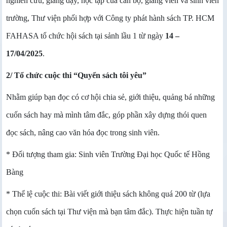
nghiên cứu, giảng dạy, học tập của cán bộ, giảng viên và sinh viên
trường, Thư viện phối hợp với Công ty phát hành sách TP. HCM
FAHASA tổ chức hội sách tại sảnh lầu 1 từ ngày
14 –
17/04/2025
.
2/ Tổ chức cuộc thi “Quyển sách tôi yêu”
Nhằm giúp bạn đọc có cơ hội chia sẻ, giới thiệu, quảng bá những
cuốn sách hay mà mình tâm đắc, góp phần xây dựng thói quen
đọc sách, nâng cao văn hóa đọc trong sinh viên.
* Đối tượng tham gia: Sinh viên Trường Đại học Quốc tế Hồng
Bàng
* Thể lệ cuộc thi: Bài viết giới thiệu sách không quá 200 từ (lựa
chọn cuốn sách tại Thư viện mà bạn tâm đắc). Thực hiện tuần tự