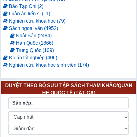
Báo Tạp Chí (2)
Luận án tiến sĩ (11)
Nghiên cứu khoa học (79)
Sách ngoại văn (4952)
Nhật Bản (2484)
Hàn Quốc (1866)
Trung Quốc (109)
Đồ án tốt nghiệp (406)
Nghiên cứu khoa học sinh viên (174)
DUYỆT THEO BỘ SƯU TẬP SÁCH THAM KHẢO/QUAN
HỆ QUỐC TẾ (TẤT CẢ)
Sắp xếp: