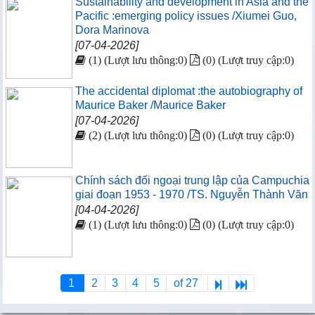
Sustainability and development in Asia and the
Pacific :emerging policy issues /Xiumei Guo,
Dora Marinova
[07-04-2026]
(1) (Lượt lưu thông:0)
(0) (Lượt truy cập:0)
The accidental diplomat :the autobiography of
Maurice Baker /Maurice Baker
[07-04-2026]
(2) (Lượt lưu thông:0)
(0) (Lượt truy cập:0)
Chính sách đối ngoại trung lập của Campuchia
giai đoạn 1953 - 1970 /TS. Nguyễn Thành Văn
[04-04-2026]
(1) (Lượt lưu thông:0)
(0) (Lượt truy cập:0)
1
2
3
4
5
of 27