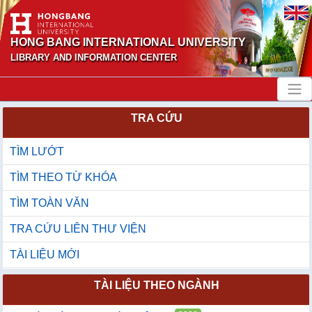
HONG BANG INTERNATIONAL UNIVERSITY
LIBRARY AND INFORMATION CENTER
TRA CỨU
TÌM LƯỚT
TÌM THEO TỪ KHÓA
TÌM TOÀN VĂN
TRA CỨU LIÊN THƯ VIỆN
TÀI LIỆU MỚI
TÀI LIỆU THEO NGÀNH