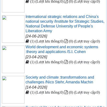
(1) (Lượt lưu thông:0)
(0) (Lượt truy cập:0)
International strategic relations and China's
national security /Institute for Strategic Studies,
National Defense University of People's
Liberation Army
[24-06-2026]
(1) (Lượt lưu thông:0)
(0) (Lượt truy cập:0)
World development and economic systems
:theory and applications /S.I. Cohen
[23-04-2026]
(1) (Lượt lưu thông:0)
(0) (Lượt truy cập:0)
Society and climate :transformations and
challenges /Nico Stehr, Amanda Machin
[14-04-2026]
(1) (Lượt lưu thông:0)
(0) (Lượt truy cập:0)