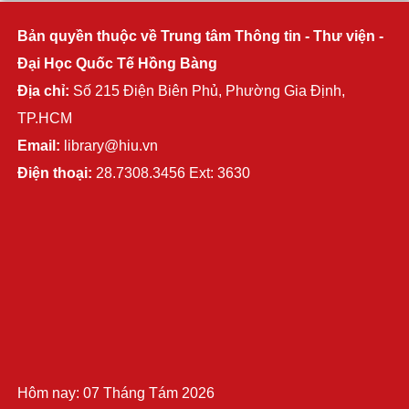
Bản quyền thuộc về Trung tâm Thông tin - Thư viện -
Đại Học Quốc Tế Hồng Bàng
Địa chỉ:
Số 215 Điện Biên Phủ, Phường Gia Định,
TP.HCM
Email:
library@hiu.vn
Điện thoại:
28.7308.3456 Ext: 3630
Hôm nay: 07 Tháng Tám 2026