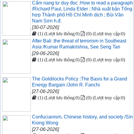
Cẩm nang tư duy đọc :How to read a paragraph
/Richard Paul, Linda Elder ; Nhà xuất bản Tổng
hợp Thành phố Hồ Chí Minh dịch ; Bùi Văn
Nam Sơn h.đ.
[30-07-2026]
(1) (Lượt lưu thông:0)
(0) (Lượt truy cập:0)
After Bali :the threat of terrorism in Southeast
Asia /Kumar Ramakrishna, See Seng Tan
[29-06-2026]
(1) (Lượt lưu thông:0)
(0) (Lượt truy cập:0)
The Goldilocks Policy :The Basis for a Grand
Energy Bargain /John R. Fanchi
[27-06-2026]
(1) (Lượt lưu thông:0)
(0) (Lượt truy cập:0)
Confucianism, Chinese history, and society /Sin
Kiong Wong
[27-06-2026]