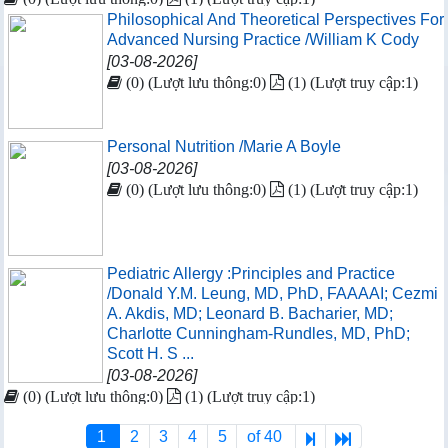
Philosophical And Theoretical Perspectives For
Advanced Nursing Practice /William K Cody
[03-08-2026]
(0) (Lượt lưu thông:0)
(1) (Lượt truy cập:1)
Personal Nutrition /Marie A Boyle
[03-08-2026]
(0) (Lượt lưu thông:0)
(1) (Lượt truy cập:1)
Pediatric Allergy :Principles and Practice
/Donald Y.M. Leung, MD, PhD, FAAAAI; Cezmi
A. Akdis, MD; Leonard B. Bacharier, MD;
Charlotte Cunningham-Rundles, MD, PhD;
Scott H. S ...
[03-08-2026]
(0) (Lượt lưu thông:0)
(1) (Lượt truy cập:1)
1
2
3
4
5
of 40