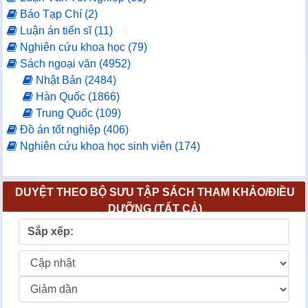
Báo Tạp Chí (2)
Luận án tiến sĩ (11)
Nghiên cứu khoa học (79)
Sách ngoại văn (4952)
Nhật Bản (2484)
Hàn Quốc (1866)
Trung Quốc (109)
Đồ án tốt nghiệp (406)
Nghiên cứu khoa học sinh viên (174)
DUYỆT THEO BỘ SƯU TẬP SÁCH THAM KHẢO/ĐIỀU
DƯỠNG (TẤT CẢ)
Sắp xếp: