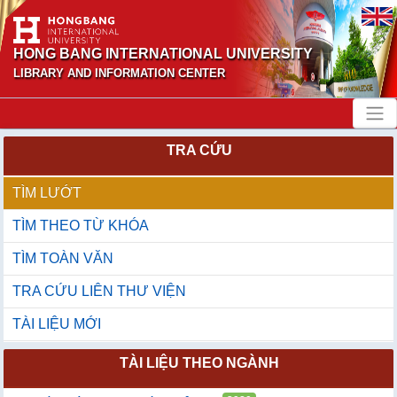
HONG BANG INTERNATIONAL UNIVERSITY
LIBRARY AND INFORMATION CENTER
TRA CỨU
TÌM LƯỚT
TÌM THEO TỪ KHÓA
TÌM TOÀN VĂN
TRA CỨU LIÊN THƯ VIỆN
TÀI LIỆU MỚI
TÀI LIỆU THEO NGÀNH