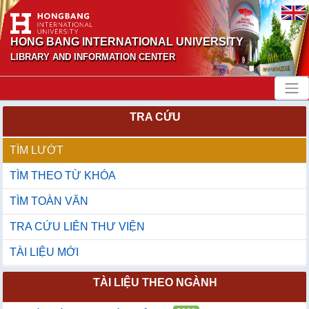
HONG BANG INTERNATIONAL UNIVERSITY
LIBRARY AND INFORMATION CENTER
TRA CỨU
TÌM LƯỚT
TÌM THEO TỪ KHÓA
TÌM TOÀN VĂN
TRA CỨU LIÊN THƯ VIỆN
TÀI LIỆU MỚI
TÀI LIỆU THEO NGÀNH