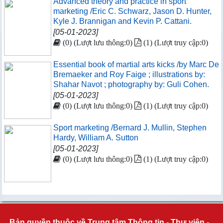
Advanced theory and practice in sport
marketing /Eric C. Schwarz, Jason D. Hunter,
Kyle J. Brannigan and Kevin P. Cattani.
[05-01-2023]
(0) (Lượt lưu thông:0)
(1) (Lượt truy cập:0)
Essential book of martial arts kicks /by Marc De
Bremaeker and Roy Faige ; illustrations by:
Shahar Navot ; photography by: Guli Cohen.
[05-01-2023]
(0) (Lượt lưu thông:0)
(1) (Lượt truy cập:0)
Sport marketing /Bernard J. Mullin, Stephen
Hardy, William A. Sutton
[05-01-2023]
(0) (Lượt lưu thông:0)
(1) (Lượt truy cập:0)
Bản quyền thuộc về Trung tâm Thông tin - Thư viện -