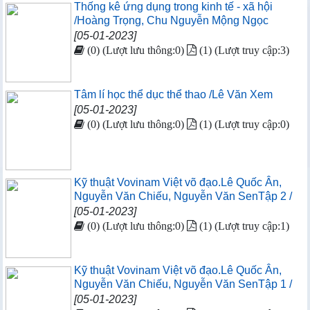
Thống kê ứng dụng trong kinh tế - xã hội
/Hoàng Trọng, Chu Nguyễn Mộng Ngọc
[05-01-2023]
(0) (Lượt lưu thông:0)
(1) (Lượt truy cập:3)
Tâm lí học thể dục thể thao /Lê Văn Xem
[05-01-2023]
(0) (Lượt lưu thông:0)
(1) (Lượt truy cập:0)
Kỹ thuật Vovinam Việt võ đạo.Lê Quốc Ân,
Nguyễn Văn Chiếu, Nguyễn Văn SenTập 2 /
[05-01-2023]
(0) (Lượt lưu thông:0)
(1) (Lượt truy cập:1)
Kỹ thuật Vovinam Việt võ đạo.Lê Quốc Ân,
Nguyễn Văn Chiếu, Nguyễn Văn SenTập 1 /
[05-01-2023]