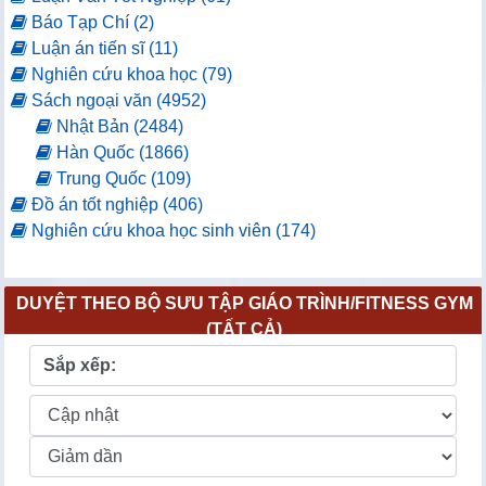
Báo Tạp Chí (2)
Luận án tiến sĩ (11)
Nghiên cứu khoa học (79)
Sách ngoại văn (4952)
Nhật Bản (2484)
Hàn Quốc (1866)
Trung Quốc (109)
Đồ án tốt nghiệp (406)
Nghiên cứu khoa học sinh viên (174)
DUYỆT THEO BỘ SƯU TẬP GIÁO TRÌNH/FITNESS GYM
(TẤT CẢ)
Sắp xếp: