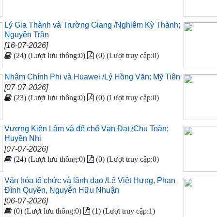
Lý Gia Thành và Trường Giang /Nghiêm Kỳ Thành;
Nguyên Trần
[16-07-2026]
(24) (Lượt lưu thông:0)
(0) (Lượt truy cập:0)
Nhậm Chính Phi và Huawei /Lý Hồng Văn; Mỹ Tiên
[07-07-2026]
(23) (Lượt lưu thông:0)
(0) (Lượt truy cập:0)
Vương Kiện Lâm và đế chế Vạn Đạt /Chu Toàn;
Huyền Nhi
[07-07-2026]
(24) (Lượt lưu thông:0)
(0) (Lượt truy cập:0)
Văn hóa tổ chức và lãnh đạo /Lê Việt Hưng, Phan
Đình Quyền, Nguyễn Hữu Nhuận
[06-07-2026]
(0) (Lượt lưu thông:0)
(1) (Lượt truy cập:1)