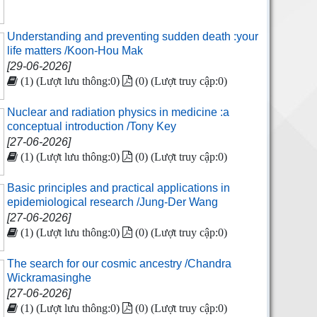
Understanding and preventing sudden death :your
life matters /Koon-Hou Mak
[29-06-2026]
(1) (Lượt lưu thông:0)
(0) (Lượt truy cập:0)
Nuclear and radiation physics in medicine :a
conceptual introduction /Tony Key
[27-06-2026]
(1) (Lượt lưu thông:0)
(0) (Lượt truy cập:0)
Basic principles and practical applications in
epidemiological research /Jung-Der Wang
[27-06-2026]
(1) (Lượt lưu thông:0)
(0) (Lượt truy cập:0)
The search for our cosmic ancestry /Chandra
Wickramasinghe
[27-06-2026]
(1) (Lượt lưu thông:0)
(0) (Lượt truy cập:0)