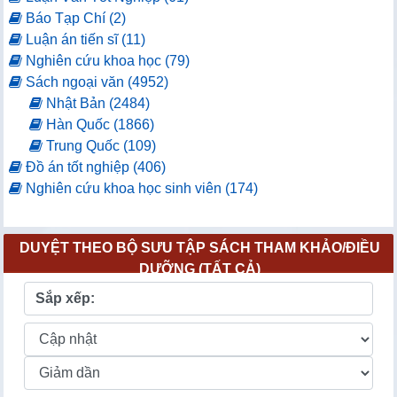
Báo Tạp Chí (2)
Luận án tiến sĩ (11)
Nghiên cứu khoa học (79)
Sách ngoại văn (4952)
Nhật Bản (2484)
Hàn Quốc (1866)
Trung Quốc (109)
Đồ án tốt nghiệp (406)
Nghiên cứu khoa học sinh viên (174)
DUYỆT THEO BỘ SƯU TẬP SÁCH THAM KHẢO/ĐIỀU
DƯỠNG (TẤT CẢ)
Sắp xếp: