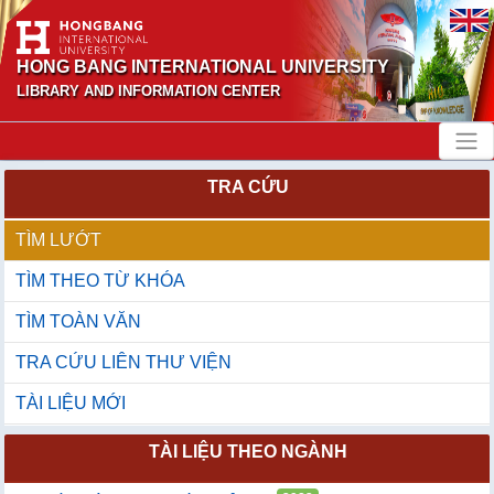
HONG BANG INTERNATIONAL UNIVERSITY
LIBRARY AND INFORMATION CENTER
TRA CỨU
TÌM LƯỚT
TÌM THEO TỪ KHÓA
TÌM TOÀN VĂN
TRA CỨU LIÊN THƯ VIỆN
TÀI LIỆU MỚI
TÀI LIỆU THEO NGÀNH