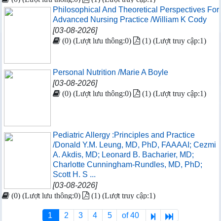
Philosophical And Theoretical Perspectives For
Advanced Nursing Practice /William K Cody
[03-08-2026]
(0) (Lượt lưu thông:0)
(1) (Lượt truy cập:1)
Personal Nutrition /Marie A Boyle
[03-08-2026]
(0) (Lượt lưu thông:0)
(1) (Lượt truy cập:1)
Pediatric Allergy :Principles and Practice
/Donald Y.M. Leung, MD, PhD, FAAAAI; Cezmi
A. Akdis, MD; Leonard B. Bacharier, MD;
Charlotte Cunningham-Rundles, MD, PhD;
Scott H. S ...
[03-08-2026]
(0) (Lượt lưu thông:0)
(1) (Lượt truy cập:1)
1
2
3
4
5
of 40