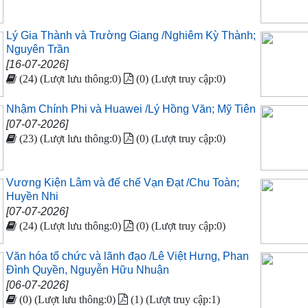
Lý Gia Thành và Trường Giang /Nghiêm Kỳ Thành;
Nguyên Trần
[16-07-2026]
(24) (Lượt lưu thông:0)
(0) (Lượt truy cập:0)
Nhậm Chính Phi và Huawei /Lý Hồng Văn; Mỹ Tiên
[07-07-2026]
(23) (Lượt lưu thông:0)
(0) (Lượt truy cập:0)
Vương Kiện Lâm và đế chế Vạn Đạt /Chu Toàn;
Huyền Nhi
[07-07-2026]
(24) (Lượt lưu thông:0)
(0) (Lượt truy cập:0)
Văn hóa tổ chức và lãnh đạo /Lê Việt Hưng, Phan
Đình Quyền, Nguyễn Hữu Nhuận
[06-07-2026]
(0) (Lượt lưu thông:0)
(1) (Lượt truy cập:1)