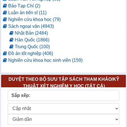
Báo Tạp Chí (2)
Luận án tiến sĩ (11)
Nghiên cứu khoa học (79)
Sách ngoại văn (4943)
Nhật Bản (2484)
Hàn Quốc (1866)
Trung Quốc (100)
Đồ án tốt nghiệp (406)
Nghiên cứu khoa học sinh viên (159)
DUYỆT THEO BỘ SƯU TẬP SÁCH THAM KHẢO/KỸ
THUẬT XÉT NGHIỆM Y HỌC (TẤT CẢ)
Sắp xếp: