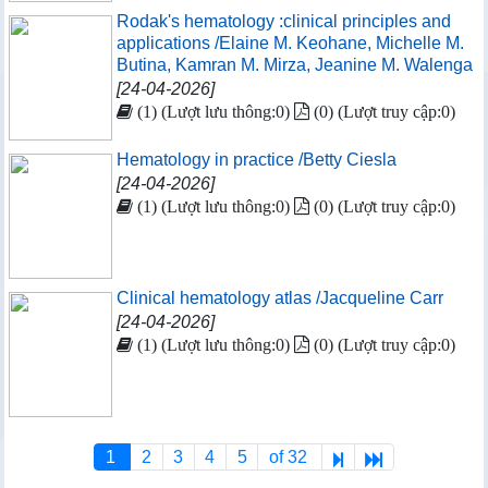
Rodak's hematology :clinical principles and
applications /Elaine M. Keohane, Michelle M.
Butina, Kamran M. Mirza, Jeanine M. Walenga
[24-04-2026]
(1) (Lượt lưu thông:0)
(0) (Lượt truy cập:0)
Hematology in practice /Betty Ciesla
[24-04-2026]
(1) (Lượt lưu thông:0)
(0) (Lượt truy cập:0)
Clinical hematology atlas /Jacqueline Carr
[24-04-2026]
(1) (Lượt lưu thông:0)
(0) (Lượt truy cập:0)
1
2
3
4
5
of 32