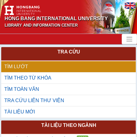
HONG BANG INTERNATIONAL UNIVERSITY
LIBRARY AND INFORMATION CENTER
TRA CỨU
TÌM LƯỚT
TÌM THEO TỪ KHÓA
TÌM TOÀN VĂN
TRA CỨU LIÊN THƯ VIỆN
TÀI LIỆU MỚI
TÀI LIỆU THEO NGÀNH