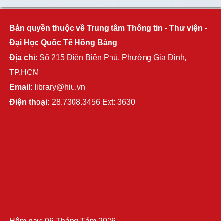
Bản quyền thuộc về Trung tâm Thông tin - Thư viện -
Đại Học Quốc Tế Hồng Bàng
Địa chỉ:
Số 215 Điện Biên Phủ, Phường Gia Định,
TP.HCM
Email:
library@hiu.vn
Điện thoại:
28.7308.3456 Ext: 3630
Hôm nay: 06 Tháng Tám 2026