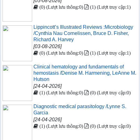
[05-08-2026]
(0) (Lượt lưu thông:0)
(1) (Lượt truy cập:1)
Lippincott’s Illustrated Reviews :Microbiology
/Cynthia Nau Cornelissen, Bruce D. Fisher,
Richard A. Harvey
[03-08-2026]
(0) (Lượt lưu thông:0)
(1) (Lượt truy cập:1)
Clinical hematology and fundamentals of
hemostasis /Denise M. Harmening, LeAnne M.
Hutson
[24-04-2026]
(1) (Lượt lưu thông:0)
(0) (Lượt truy cập:0)
Diagnostic medical parasitology /Lynne S.
Garcia
[24-04-2026]
(1) (Lượt lưu thông:0)
(0) (Lượt truy cập:0)