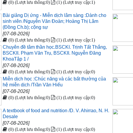
(0) (Lượt lưu thông:0)
(1) (Lượt truy cập:1)
Bài giảng Dị ứng - Miễn dịch lâm sàng :Dành cho
sinh viên /Nguyễn Văn Đoàn; Hoàng Thị Lâm
(Đồng Ch.b); cộng sự
[07-08-2026]
(0) (Lượt lưu thông:0)
(1) (Lượt truy cập:1)
Chuyên đề tâm thần học.BSCKI. Trịnh Tất Thắng,
BSCKII. Phạm Văn Trụ, BSCKII. Nguyễn Đăng
KhoaTập 1 /
[07-08-2026]
(0) (Lượt lưu thông:0)
(1) (Lượt truy cập:0)
Miễn dịch học :Chúc năng và các bất thường của
hệ miễn dịch /Trần Văn Hiếu
[07-08-2026]
(0) (Lượt lưu thông:0)
(1) (Lượt truy cập:0)
A textbook of food and nutrition /D. V. Ahirrao, N. H.
Desale
[07-08-2026]
(0) (Lượt lưu thông:0)
(1) (Lượt truy cập:0)