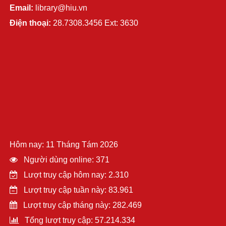
Email:
library@hiu.vn
Điện thoại:
28.7308.3456 Ext: 3630
Hôm nay: 11 Tháng Tám 2026
Người dùng online: 371
Lượt truy cập hôm nay: 2.310
Lượt truy cập tuần này: 83.961
Lượt truy cập tháng này: 282.469
Tổng lượt truy cập: 57.214.334