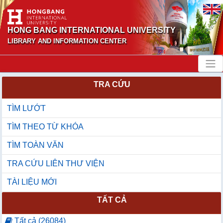
HONG BANG INTERNATIONAL UNIVERSITY
LIBRARY AND INFORMATION CENTER
TRA CỨU
TÌM LƯỚT
TÌM THEO TỪ KHÓA
TÌM TOÀN VĂN
TRA CỨU LIÊN THƯ VIỆN
TÀI LIỆU MỚI
TẤT CẢ
Tất cả (26084)