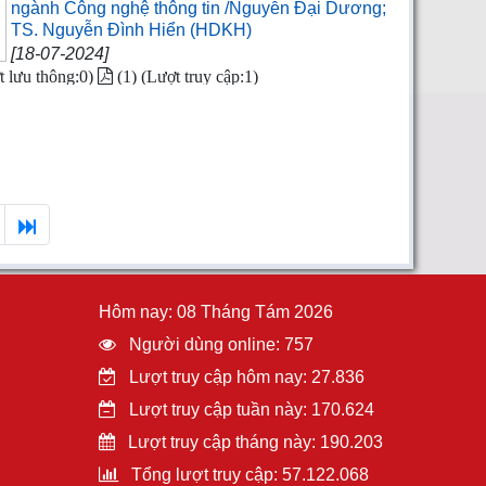
ngành Công nghệ thông tin /Nguyễn Đại Dương;
TS. Nguyễn Đình Hiển (HDKH)
[18-07-2024]
t lưu thông:0)
(1) (Lượt truy cập:1)
Hôm nay: 08 Tháng Tám 2026
Người dùng online: 757
Lượt truy cập hôm nay: 27.836
Lượt truy cập tuần này: 170.624
Lượt truy cập tháng này: 190.203
Tổng lượt truy cập: 57.122.068