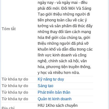
ngày nay - và ngày mai - đều
phải đổi mới. Đổi Mới Và Sáng
Tạo giới thiệu những người đi
tiên phong toàn cầu về các ý
tưởng và sản phẩm đã thúc đẩy
Tóm tắt
những thay đổi làm cách mạng
hóa thế giới của chúng ta, giới
thiệu những người đã phá vỡ
khuôn khổ và dẫn đầu trong các
lĩnh vực kinh doanh và công
nghệ, chính sách xã hội, văn
hóa, phương tiện truyền thông,
y học và nhiều hơn nữa.
Từ khóa tự do
Kỹ năng tư duy
Từ khóa tự do
Sáng tạo
Từ khóa tự do
Phát triển bản thân
Từ khóa tự do
Quản trị kinh doanh
HIU 1Kho sách chuyên
Địa chỉ