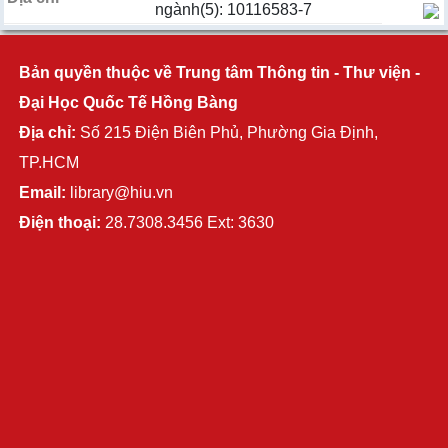
ngành(5): 10116583-7
Bản quyền thuộc về Trung tâm Thông tin - Thư viện -
Đại Học Quốc Tế Hồng Bàng
Địa chỉ:
Số 215 Điện Biên Phủ, Phường Gia Định,
TP.HCM
Email:
library@hiu.vn
Điện thoại:
28.7308.3456 Ext: 3630