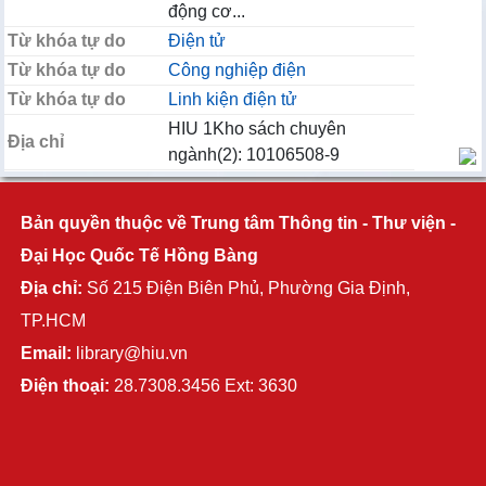
động cơ...
Từ khóa tự do
Điện tử
Từ khóa tự do
Công nghiệp điện
Từ khóa tự do
Linh kiện điện tử
HIU 1Kho sách chuyên
Địa chỉ
ngành(2): 10106508-9
Bản quyền thuộc về Trung tâm Thông tin - Thư viện -
Đại Học Quốc Tế Hồng Bàng
Địa chỉ:
Số 215 Điện Biên Phủ, Phường Gia Định,
TP.HCM
Email:
library@hiu.vn
Điện thoại:
28.7308.3456 Ext: 3630