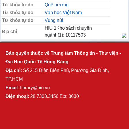
Từ khóa tự do
Quê hương
Từ khóa tự do
Văn học Việt Nam
Từ khóa tự do
Vùng núi
HIU 1Kho sách chuyên
Địa chỉ
ngành(1): 10117503
Bản quyền thuộc về Trung tâm Thông tin - Thư viện -
Đại Học Quốc Tế Hồng Bàng
Địa chỉ:
Số 215 Điện Biên Phủ, Phường Gia Định,
TP.HCM
Email:
library@hiu.vn
Điện thoại:
28.7308.3456 Ext: 3630