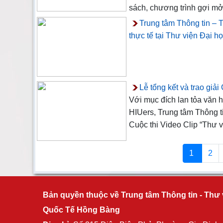
sách, chương trình gợi mở
Trung tâm Thông tin – 
thực tế tại Thư viện Đại 
Lễ tổng kết và trao giả
Với mục đích lan tỏa văn h
HIUers, Trung tâm Thông 
Cuộc thi Video Clip “Thư 
1
2
Bản quyền thuộc về Trung tâm Thông tin - Thư 
Quốc Tế Hồng Bàng