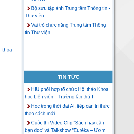
Bộ sưu tập ảnh Trung tâm Thông tin -
Thư viện
Vai trò chức năng Trung tâm Thông
tin Thư viện
g khoa
TIN TỨC
HIU phối hợp tổ chức Hội thảo Khoa
học Liên viện – Trường lần thứ I
Học trong thời đại AI, tiếp cận tri thức
theo cách mới
Cuộc thi Video Clip “Sách hay cần
bạn đọc” và Talkshow “Euréka – Ươm