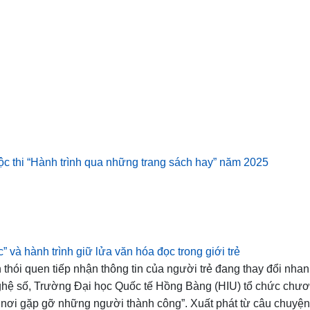
uộc thi “Hành trình qua những trang sách hay” năm 2025
ức” và hành trình giữ lửa văn hóa đọc trong giới trẻ
 thói quen tiếp nhận thông tin của người trẻ đang thay đổi nha
ghệ số, Trường Đại học Quốc tế Hồng Bàng (HIU) tổ chức chươ
 – nơi gặp gỡ những người thành công”. Xuất phát từ câu chuyệ