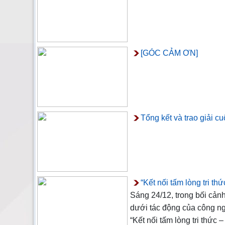
[GÓC CẢM ƠN]
Tổng kết và trao giải c
“Kết nối tấm lòng tri th
Sáng 24/12, trong bối cảnh
dưới tác động của công n
“Kết nối tấm lòng tri thức