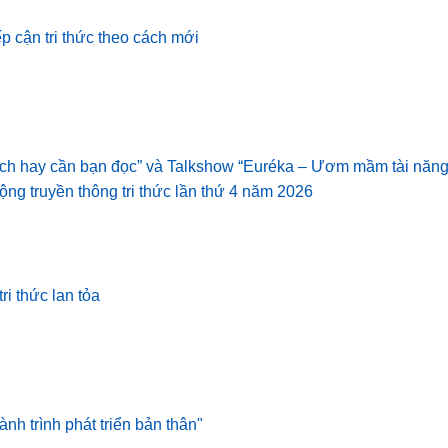
iếp cận tri thức theo cách mới
Sách hay cần bạn đọc” và Talkshow “Euréka – Ươm mầm tài năn
động truyền thông tri thức lần thứ 4 năm 2026
ri thức lan tỏa
nh trình phát triển bản thân"