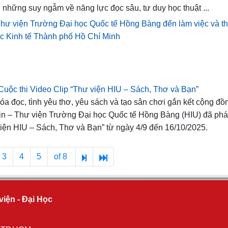
 những suy ngẫm về năng lực đọc sâu, tư duy học thuật ...
Thư viện Trường Đại học Quốc tế Hồng Bàng đến làm việc và 
học Kinh tế Thành phố Hồ Chí Minh
i Cuộc thi Video Clip “Thư viện HIU – Sách, Thơ và Bạn”
óa đọc, tình yêu thơ, yêu sách và tạo sân chơi gắn kết cộng đồ
tin – Thư viện Trường Đại học Quốc tế Hồng Bàng (HIU) đã phá
viện HIU – Sách, Thơ và Bạn” từ ngày 4/9 đến 16/10/2025.
3
4
5
of 8
viện - Đại Học