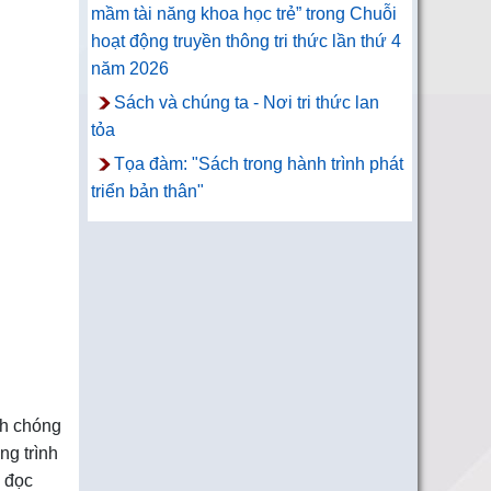
mầm tài năng khoa học trẻ” trong Chuỗi
hoạt động truyền thông tri thức lần thứ 4
năm 2026
Sách và chúng ta - Nơi tri thức lan
tỏa
Tọa đàm: "Sách trong hành trình phát
triển bản thân"
nh chóng
ng trình
n đọc