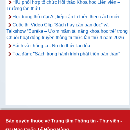
HIU phối hợp tổ chức Hội thảo Khoa học Liên viện –
Trường lần thứ I
Học trong thời đại AI, tiếp cận tri thức theo cách mới
Cuộc thi Video Clip “Sách hay cần bạn đọc” và
Talkshow “Euréka – Ươm mầm tài năng khoa học trẻ” trong
Chuỗi hoạt động truyền thông tri thức lần thứ 4 năm 2026
Sách và chúng ta - Nơi tri thức lan tỏa
Tọa đàm: "Sách trong hành trình phát triển bản thân"
Bản quyền thuộc về Trung tâm Thông tin - Thư viện -
Đại Học Quốc Tế Hồng Bàng