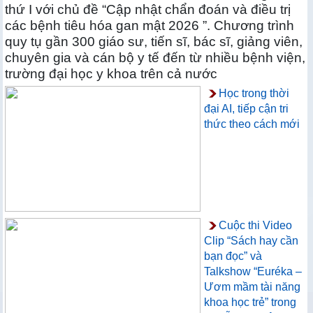
thứ I với chủ đề “Cập nhật chẩn đoán và điều trị
các bệnh tiêu hóa gan mật 2026 ”. Chương trình
quy tụ gần 300 giáo sư, tiến sĩ, bác sĩ, giảng viên,
chuyên gia và cán bộ y tế đến từ nhiều bệnh viện,
trường đại học y khoa trên cả nước
Học trong thời
đại AI, tiếp cận tri
thức theo cách mới
Cuộc thi Video
Clip “Sách hay cần
bạn đọc” và
Talkshow “Euréka –
Ươm mầm tài năng
khoa học trẻ” trong