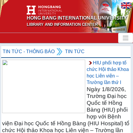
HONG BANG INTERNATIONAL UNIVERSITY
LIBRARY AND INFORMATION CENTER
TIN TỨC - THÔNG BÁO
TIN TỨC
HIU phối hợp tổ
chức Hội thảo Khoa
học Liên viện –
Trường lần thứ I
Ngày 1/8/2026,
Trường Đại học
Quốc tế Hồng
Bàng (HIU) phối
hợp với Bệnh
viện Đại học Quốc tế Hồng Bàng (HIU Hospital) tổ
chức Hội thảo Khoa học Liên viện – Trường lần