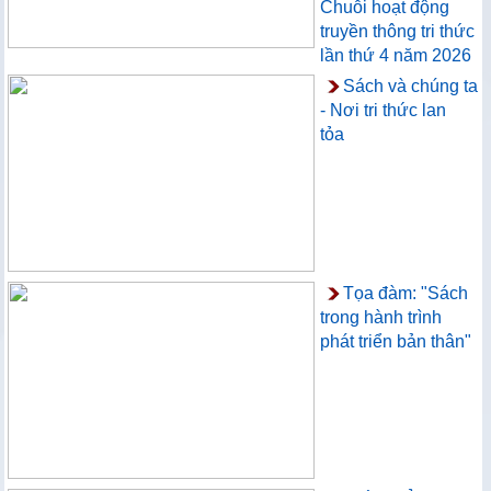
Chuỗi hoạt động
truyền thông tri thức
lần thứ 4 năm 2026
Sách và chúng ta
- Nơi tri thức lan
tỏa
Tọa đàm: "Sách
trong hành trình
phát triển bản thân"