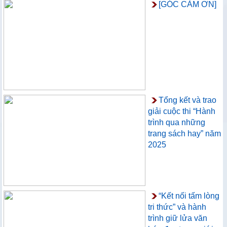
[GÓC CẢM ƠN]
Tổng kết và trao
giải cuộc thi “Hành
trình qua những
trang sách hay” năm
2025
“Kết nối tấm lòng
tri thức” và hành
trình giữ lửa văn