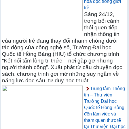
hóa đọc trong giới
trẻ
Sáng 24/12,
trong bối cảnh
thói quen tiếp
nhận thông tin
của người trẻ đang thay đổi nhanh chóng dưới
tác động của công nghệ số, Trường Đại học
Quốc tế Hồng Bàng (HIU) tổ chức chương trình
“Kết nối tấm lòng tri thức – nơi gặp gỡ những
người thành công”. Xuất phát từ câu chuyện đọc
sách, chương trình gợi mở những suy ngẫm về
năng lực đọc sâu, tư duy học thuật ...
Trung tâm Thông
tin – Thư viện
Trường Đại học
Quốc tế Hồng Bàng
đến làm việc và
tham quan thực tế
tại Thư viện Đại học