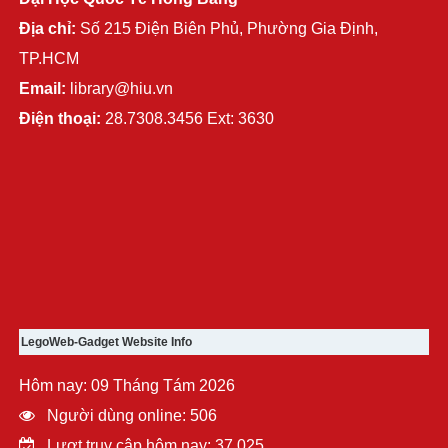
Địa chỉ:
Số 215 Điện Biên Phủ, Phường Gia Định,
TP.HCM
Email:
library@hiu.vn
Điện thoại:
28.7308.3456 Ext: 3630
LegoWeb-Gadget Website Info
Hôm nay: 09 Tháng Tám 2026
Người dùng online: 506
Lượt truy cập hôm nay: 37.025