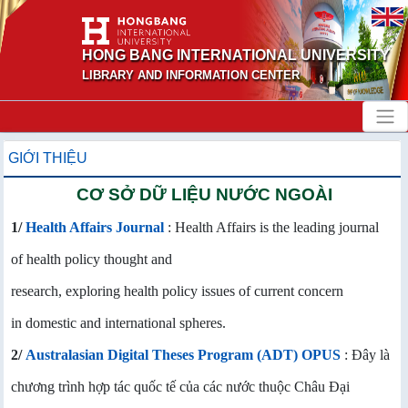
HONG BANG INTERNATIONAL UNIVERSITY
LIBRARY AND INFORMATION CENTER
GIỚI THIỆU
CƠ SỞ DỮ LIỆU NƯỚC NGOÀI
1/
Health Affairs Journal
: Health Affairs is the leading journal
of health policy thought and
research, exploring health policy issues of current concern
in domestic and international spheres.
2/
Australasian Digital Theses Program (ADT) OPUS
: Đây là
chương trình hợp tác quốc tế của các nước thuộc Châu Đại