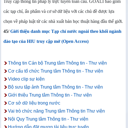
Truy cập thông tin pháp lý trực tuyến toàn cầu. GOALI bao gồm
các tạp chí, ấn phẩm và cơ sở dữ liệu với các chủ đề được lựa
chọn về pháp luật từ các nhà xuất bản học thuật hàng đầu thế giới.
45/
Giới thiệu danh mục Tạp chí nước ngoài theo khối ngành
đào tạo của HIU truy cập mở (Open Access)
Thông tin Cán bộ Trung tâm Thông tin - Thư viện
Cơ cấu tổ chức Trung tâm Thông tin - Thư viện
Video clip sự kiện
Bộ sưu tập ảnh Trung tâm Thông tin - Thư viện
Giới thiệu Trung tâm Thông tin - Thư viện
Cơ sở dữ liệu trong nước
Vai trò chức năng Trung tâm Thông tin Thư viện
Nội Quy Trung tâm Thông tin - Thư viện
Hướng dẫn đặt mượn tài liệu trực tuyến