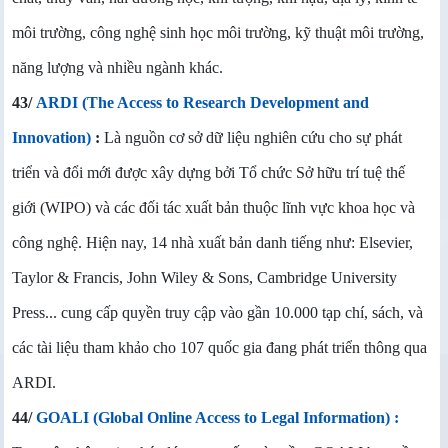
môi trường, công nghệ sinh học môi trường, kỹ thuật môi trường,
năng lượng và nhiều ngành khác.
43/
ARDI (The Access to Research Development and
Innovation)
:
Là nguồn cơ sở dữ liệu nghiên cứu cho sự phát
triển và đổi mới được xây dựng bởi Tổ chức Sở hữu trí tuệ thế
giới (WIPO) và các đối tác xuất bản thuộc lĩnh vực khoa học và
công nghệ. Hiện nay, 14 nhà xuất bản danh tiếng như: Elsevier,
Taylor & Francis, John Wiley & Sons, Cambridge University
Press... cung cấp quyền truy cập vào gần 10.000 tạp chí, sách, và
các tài liệu tham khảo cho 107 quốc gia đang phát triển thông qua
ARDI.
44/
GOALI (Global Online Access to Legal Information) :