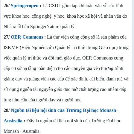
26/
Springeropen
:
Là CSDL gồm tạp chí toàn văn về các lĩnh
vực khoa học, công nghệ, y học, khoa học xã hội và nhân văn do
Nhà xuất bản SpringerNature quản lý.
27/
OER Commons
:
Là thư viện công cộng số là sản phẩm của
ISKME (Viện Nghiên cứu Quản lý Tri thức trong Giáo dục) trong
việc quản lý tri thức và đổi mới giáo dục. OER Commons cung
cấp cơ sở hạ tầng toàn diện cho các chuyên gia về chương trình
giảng dạy và giảng viên các cấp để xác định, cải biến, đánh giá và
sử dụng nguồn tài nguyên giáo dục mở chất lượng cao nhằm đáp
ứng nhu cầu của người dạy và người học.
28/
Nguồn tài liệu nội sinh của Trường Đại học Monash -
Australia
:
Đây là nguồn tài liệu nội sinh của Trường Đại học
Monash - Australia.