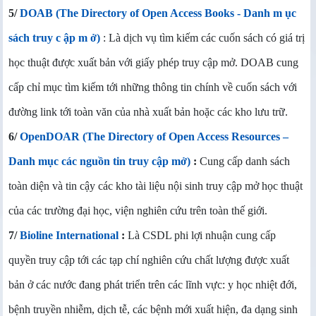
5/
D
OAB (The Directory of Open Access Books - Danh m ục
sách truy c ập m ở)
: Là dịch vụ tìm kiếm các cuốn sách có giá trị
học thuật được xuất bản với giấy phép truy cập mở. DOAB cung
cấp chỉ mục tìm kiếm tới những thông tin chính về cuốn sách với
đường link tới toàn văn của nhà xuất bản hoặc các kho lưu trữ.
6/
OpenDOAR (The Directory of Open Access Resources –
Danh mục các nguồn tin truy cập mở)
:
Cung cấp danh sách
toàn diện và tin cậy các kho tài liệu nội sinh truy cập mở học thuật
của các trường đại học, viện nghiên cứu trên toàn thế giới.
7/
Bioline International
:
Là CSDL phi lợi nhuận cung cấp
quyền truy cập tới các tạp chí nghiên cứu chất lượng được xuất
bản ở các nước đang phát triển trên các lĩnh vực: y học nhiệt đới,
bệnh truyền nhiễm, dịch tễ, các bệnh mới xuất hiện, đa dạng sinh