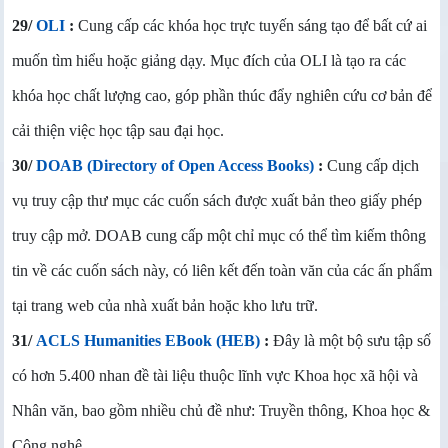
29/
OLI
:
Cung cấp các khóa học trực tuyến sáng tạo để bất cứ ai
muốn tìm hiểu hoặc giảng dạy. Mục đích của OLI là tạo ra các
khóa học chất lượng cao, góp phần thúc đẩy nghiên cứu cơ bản để
cải thiện việc học tập sau đại học.
30/
DOAB (Directory of Open Access Books)
:
Cung cấp dịch
vụ truy cập thư mục các cuốn sách được xuất bản theo giấy phép
truy cập mở. DOAB cung cấp một chỉ mục có thể tìm kiếm thông
tin về các cuốn sách này, có liên kết đến toàn văn của các ấn phẩm
tại trang web của nhà xuất bản hoặc kho lưu trữ.
31/
ACLS Humanities EBook (HEB)
:
Đây là một bộ sưu tập số
có hơn 5.400 nhan đề tài liệu thuộc lĩnh vực Khoa học xã hội và
Nhân văn, bao gồm nhiều chủ đề như: Truyền thông, Khoa học &
Công nghệ,….