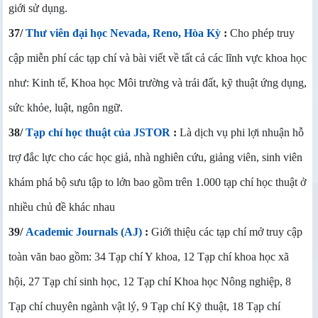
giới sử dụng.
37/
Thư viên đại học Nevada, Reno, Hòa Kỳ
:
Cho phép truy
cập miễn phí các tạp chí và bài viết về tất cả các lĩnh vực khoa học
như: Kinh tế, Khoa học Môi trường và trái đất, kỹ thuật ứng dụng,
sức khỏe, luật, ngôn ngữ.
38/
Tạp chí học thuật của JSTOR
:
Là dịch vụ phi lợi nhuận hỗ
trợ đắc lực cho các học giả, nhà nghiên cứu, giảng viên, sinh viên
khám phá bộ sưu tập to lớn bao gồm trên 1.000 tạp chí học thuật ở
nhiều chủ đề khác nhau
39/
Academic Journals (AJ)
:
Giới thiệu các tạp chí mở truy cập
toàn văn bao gồm: 34 Tạp chí Y khoa, 12 Tạp chí khoa học xã
hội, 27 Tạp chí sinh học, 12 Tạp chí Khoa học Nông nghiệp, 8
Tạp chí chuyên ngành vật lý, 9 Tạp chí Kỹ thuật, 18 Tạp chí