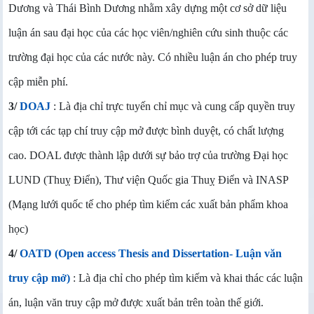
Dương và Thái Bình Dương nhằm xây dựng một cơ sở dữ liệu
luận án sau đại học của các học viên/nghiên cứu sinh thuộc các
trường đại học của các nước này. Có nhiều luận án cho phép truy
cập miễn phí.
3/
DOAJ
: Là địa chỉ trực tuyến chỉ mục và cung cấp quyền truy
cập tới các tạp chí truy cập mở được bình duyệt, có chất lượng
cao. DOAL được thành lập dưới sự bảo trợ của trường Đại học
LUND (Thuỵ Điển), Thư viện Quốc gia Thuỵ Điển và INASP
(Mạng lưới quốc tế cho phép tìm kiếm các xuất bản phẩm khoa
học)
4/
OATD (Open access Thesis and Dissertation- Luận văn
truy cập mở)
: Là địa chỉ cho phép tìm kiếm và khai thác các luận
án, luận văn truy cập mở được xuất bản trên toàn thế giới.