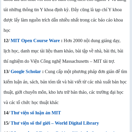
tải những thông tin Y khoa định kỳ. Đây cũng là tạp chí Y khoa
được lấy làm nguồn trích dẫn nhiều nhất trong các báo cáo khoa
học
12/
MIT Open Course Ware
:
Hơn 2000 nội dung giảng dạy,
lịch học, danh mục tài liệu tham khảo, bài tập về nhà, bài thi, bài
thí nghiệm do Viện Công nghệ Massachusetts – MIT tài trợ.
13/
Google Scholar
:
Cung cấp một phương pháp đơn giản để tìm
kiếm luận án, sách, bản tóm tắt và bài viết từ các nhà xuất bản học
thuật, giới chuyên môn, kho lưu trữ bản thảo, các trường đại học
và các tổ chức học thuật khác
14/
Thư viện số luận án MIT
15/
Thư viện số thế giới – World Digital Library