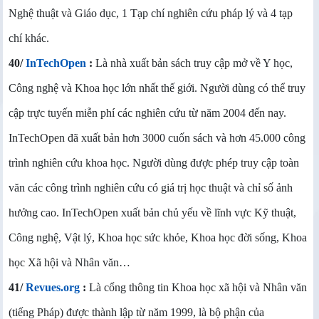
Nghệ thuật và Giáo dục, 1 Tạp chí nghiên cứu pháp lý và 4 tạp
chí khác.
40/
InTechOpen
:
Là nhà xuất bản sách truy cập mở về Y học,
Công nghệ và Khoa học lớn nhất thế giới. Người dùng có thể truy
cập trực tuyến miễn phí các nghiên cứu từ năm 2004 đến nay.
InTechOpen đã xuất bản hơn 3000 cuốn sách và hơn 45.000 công
trình nghiên cứu khoa học. Người dùng được phép truy cập toàn
văn các công trình nghiên cứu có giá trị học thuật và chỉ số ảnh
hưởng cao. InTechOpen xuất bản chủ yếu về lĩnh vực Kỹ thuật,
Công nghệ, Vật lý, Khoa học sức khỏe, Khoa học đời sống, Khoa
học Xã hội và Nhân văn…
41/
Revues.org
:
Là cổng thông tin Khoa học xã hội và Nhân văn
(tiếng Pháp) được thành lập từ năm 1999, là bộ phận của