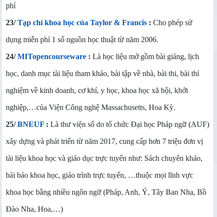
phí
23/
Tạp chí khoa học của Taylor & Francis
:
Cho phép sử
dụng miễn phí 1 số nguồn học thuật từ năm 2006.
24/
MITopencourseware
:
Là học liệu mở gồm bài giảng, lịch
học, danh mục tài liệu tham khảo, bài tập về nhà, bài thi, bài thí
nghiệm về kinh doanh, cơ khí, y học, khoa học xã hội, khởi
nghiệp,…của Viện Công nghệ Massachusetts, Hoa Kỳ.
25/
BNEUF
:
Là thư viện số do tổ chức Đại học Pháp ngữ (AUF)
xây dựng và phát triển từ năm 2017, cung cấp hơn 7 triệu đơn vị
tài liệu khoa học và giáo dục trực tuyến như: Sách chuyên khảo,
bài báo khoa học, giáo trình trực tuyến, …thuộc mọi lĩnh vực
khoa học bằng nhiều ngôn ngữ (Pháp, Anh, Ý, Tây Ban Nha, Bồ
Đào Nha, Hoa,…)