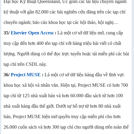
Đại học Kỹ thuật Queensland, Úc gồm các tài liệu chuyên ngành
kỹ thuật với gần 82.000 các bài nghiên cứu đăng trên các tạp chí
chuyên ngành; báo cáo khoa học tại các hội thảo, hội nghị…
35/
Elsevier Open Access
:
Là một cơ sở dữ liệu mở, cung cấp
truy cập đến hơn 400 tên tạp chí với hàng triệu bài viết có chất
lượng. Người dùng có thể đọc trực tuyến hoặc tải miễn phí các bài
tạp chí trên CSDL này.
36/
Project MUSE
:
Là một cơ sở dữ liệu hàng đầu về lĩnh vực
khoa học xã hội và nhân văn. Hiện tại, Project MUSE có hơn 700
tạp chí từ 125 nhà xuất bản và hơn 60.000 đầu sách từ hơn 100
nhà xuất hàng đầu thế giới. Dưới sự hỗ trợ từ hơn 80 nhà xuất
bản, Project MUSE hiện mở quyền truy cập miễn phí cho hơn
26.000 cuốn sách và hơn 300 tạp chí cho người dùng trên toàn thế