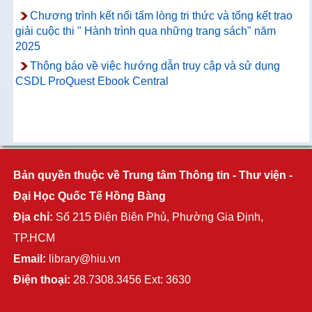
Chương trình kết nối tấm lòng tri thức và tổng kết trao
giải cuộc thi " Hành trình qua những trang sách" năm
2025
Thông báo về việc hướng dẫn truy cập và sử dụng
CSDL ProQuest Ebook Central
Bản quyền thuộc về Trung tâm Thông tin - Thư viện -
Đại Học Quốc Tế Hồng Bàng
Địa chỉ:
Số 215 Điện Biên Phủ, Phường Gia Định,
TP.HCM
Email:
library@hiu.vn
Điện thoại:
28.7308.3456 Ext: 3630