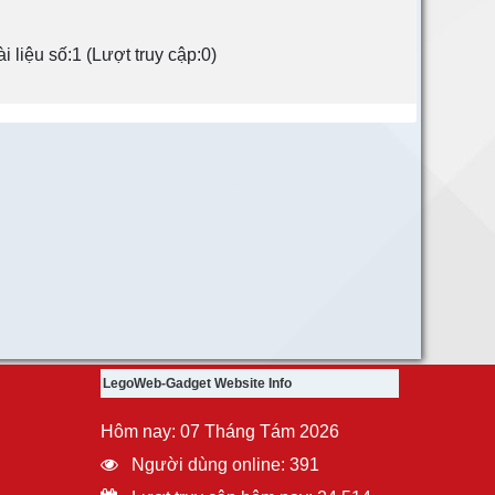
 liệu số:1 (Lượt truy cập:0)
LegoWeb-Gadget Website Info
Hôm nay: 07 Tháng Tám 2026
Người dùng online: 391