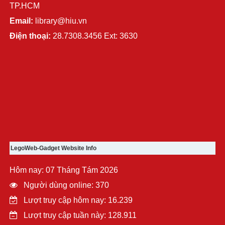
TP.HCM
Email:
library@hiu.vn
Điện thoại:
28.7308.3456 Ext: 3630
LegoWeb-Gadget Website Info
Hôm nay: 07 Tháng Tám 2026
Người dùng online: 370
Lượt truy cập hôm nay: 16.239
Lượt truy cập tuần này: 128.911