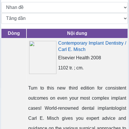
Dòng
Nội dung
Contemporary Implant Dentistry /
Carl E. Misch
Elsevier Health 2008
1102 tr. ; cm.
Turn to this new third edition for consistent
outcomes on even your most complex implant
cases! World-renowned dental implantologist
Carl E. Misch gives you expert advice and
guidance on the various surgical approaches to