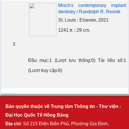
Misch's contemporary implant
dentistry / Randolph R. Resnik
St. Louis : Elsevier, 2021
1241 tr. ; 29 cm.
3
Đầu mục:1 (Lượt lưu thông:0) Tài liệu số:1
(Lượt truy cập:6)
Bản quyền thuộc về Trung tâm Thông tin - Thư viện -
Đại Học Quốc Tế Hồng Bàng
Địa chỉ:
Số 215 Điện Biên Phủ, Phường Gia Định,