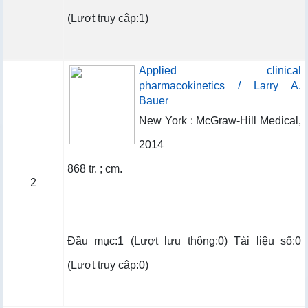
(Lượt truy cập:1)
Applied clinical
pharmacokinetics / Larry A.
Bauer
New York : McGraw-Hill Medical,
2014
868 tr. ; cm.
2
Đầu mục:1 (Lượt lưu thông:0) Tài liệu số:0
(Lượt truy cập:0)