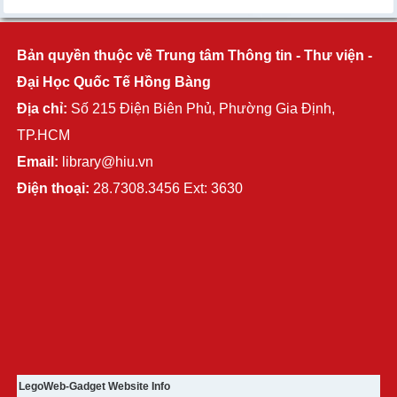
Bản quyền thuộc về Trung tâm Thông tin - Thư viện -
Đại Học Quốc Tế Hồng Bàng
Địa chỉ:
Số 215 Điện Biên Phủ, Phường Gia Định,
TP.HCM
Email:
library@hiu.vn
Điện thoại:
28.7308.3456 Ext: 3630
LegoWeb-Gadget Website Info