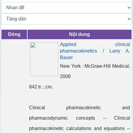
Dòng
Nội dung
Applied clinical
pharmacokinetics / Larry A.
Bauer
New York : McGraw-Hill Medical,
2008
842 tr. ; cm.
Clinical pharmacokinetic and
pharmacodynamic concepts -- Clinical
pharmacokinetic calculations and equations --