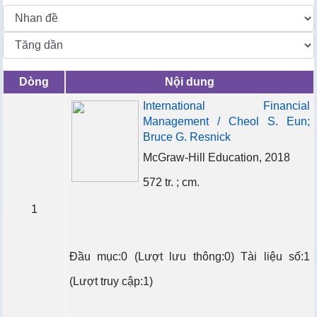
Dòng
Nội dung
International Financial
Management / Cheol S. Eun;
Bruce G. Resnick
McGraw-Hill Education, 2018
572 tr. ; cm.
1
Đầu mục:0 (Lượt lưu thông:0) Tài liệu số:1
(Lượt truy cập:1)