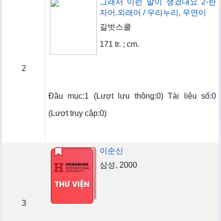
그래서 이런 말이 생겼대요 2-한
자어.외래어 / 우리누리, 우연이
길벗스쿨
171 tr. ; cm.
2
Đầu mục:1 (Lượt lưu thông:0) Tài liệu số:0
(Lượt truy cập:0)
이순신
삼성, 2000
3