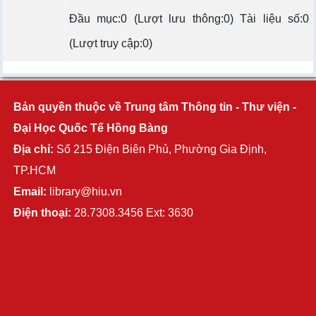
Đầu mục:0 (Lượt lưu thông:0) Tài liệu số:0
(Lượt truy cập:0)
Bản quyền thuộc về Trung tâm Thông tin - Thư viện -
Đại Học Quốc Tế Hồng Bàng
Địa chỉ:
Số 215 Điện Biên Phủ, Phường Gia Định,
TP.HCM
Email:
library@hiu.vn
Điện thoại:
28.7308.3456 Ext: 3630