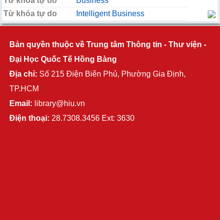
Từ khóa tự do
Business
Từ khóa tự do
Intelligent Business
Bản quyền thuộc về Trung tâm Thông tin - Thư viện -
Đại Học Quốc Tế Hồng Bàng
Địa chỉ:
Số 215 Điện Biên Phủ, Phường Gia Định,
TP.HCM
Email:
library@hiu.vn
Điện thoại:
28.7308.3456 Ext: 3630