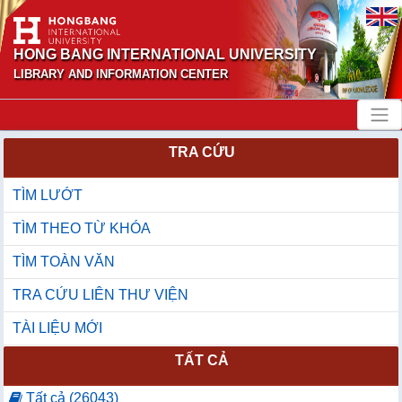
HONG BANG INTERNATIONAL UNIVERSITY
LIBRARY AND INFORMATION CENTER
TRA CỨU
TÌM LƯỚT
TÌM THEO TỪ KHÓA
TÌM TOÀN VĂN
TRA CỨU LIÊN THƯ VIỆN
TÀI LIỆU MỚI
TẤT CẢ
Tất cả (26043)