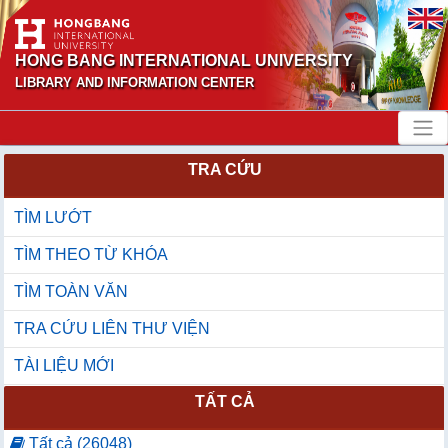
HONG BANG INTERNATIONAL UNIVERSITY
LIBRARY AND INFORMATION CENTER
TRA CỨU
TÌM LƯỚT
TÌM THEO TỪ KHÓA
TÌM TOÀN VĂN
TRA CỨU LIÊN THƯ VIỆN
TÀI LIỆU MỚI
TẤT CẢ
Tất cả (26048)