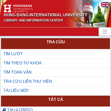
HONG BANG INTERNATIONAL UNIVERSITY
LIBRARY AND INFORMATION CENTER
TRA CỨU
TÌM LƯỚT
TÌM THEO TỪ KHÓA
TÌM TOÀN VĂN
TRA CỨU LIÊN THƯ VIỆN
TÀI LIỆU MỚI
TẤT CẢ
Tất cả (26052)