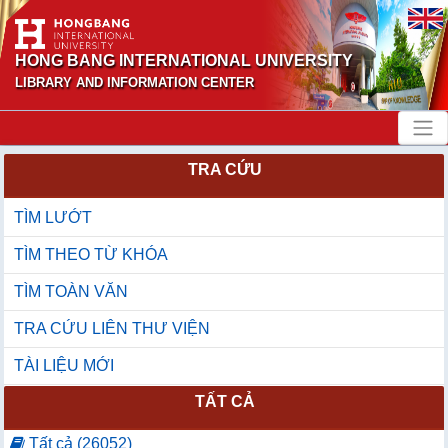
HONG BANG INTERNATIONAL UNIVERSITY
LIBRARY AND INFORMATION CENTER
TRA CỨU
TÌM LƯỚT
TÌM THEO TỪ KHÓA
TÌM TOÀN VĂN
TRA CỨU LIÊN THƯ VIỆN
TÀI LIỆU MỚI
TẤT CẢ
Tất cả (26052)