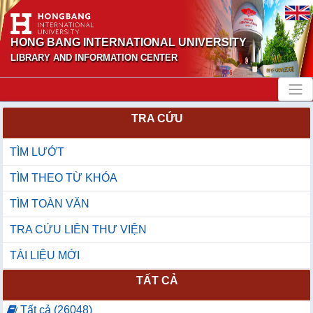
HONG BANG INTERNATIONAL UNIVERSITY
LIBRARY AND INFORMATION CENTER
TRA CỨU
TÌM LƯỚT
TÌM THEO TỪ KHÓA
TÌM TOÀN VĂN
TRA CỨU LIÊN THƯ VIỆN
TÀI LIỆU MỚI
TẤT CẢ
Tất cả (26048)