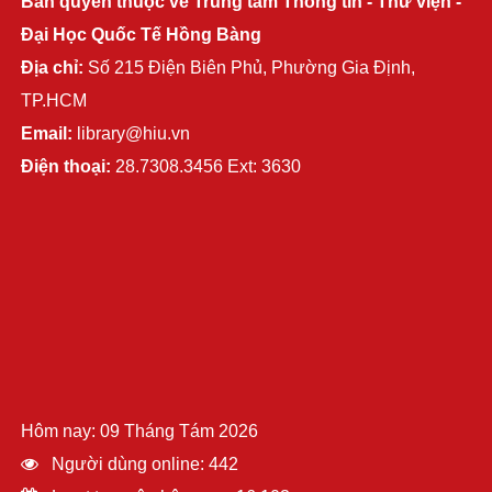
Bản quyền thuộc về Trung tâm Thông tin - Thư viện -
Đại Học Quốc Tế Hồng Bàng
Địa chỉ:
Số 215 Điện Biên Phủ, Phường Gia Định,
TP.HCM
Email:
library@hiu.vn
Điện thoại:
28.7308.3456 Ext: 3630
Hôm nay: 09 Tháng Tám 2026
Người dùng online: 442