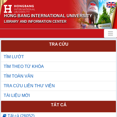
HONG BANG INTERNATIONAL UNIVERSITY
LIBRARY AND INFORMATION CENTER
TRA CỨU
TÌM LƯỚT
TÌM THEO TỪ KHÓA
TÌM TOÀN VĂN
TRA CỨU LIÊN THƯ VIỆN
TÀI LIỆU MỚI
TẤT CẢ
Tất cả (26052)