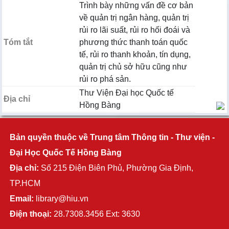
Trình bày những vấn đề cơ bản
về quản trị ngân hàng, quản trị
rủi ro lãi suất, rủi ro hối đoái và
Tóm tắt
phương thức thanh toán quốc
tế, rủi ro thanh khoản, tín dụng,
quản trị chủ sở hữu cũng như
rủi ro phá sản.
Thư Viện Đại học Quốc tế
Địa chỉ
Hồng Bàng
Bản quyền thuộc về Trung tâm Thông tin - Thư viện -
Đại Học Quốc Tế Hồng Bàng
Địa chỉ:
Số 215 Điện Biên Phủ, Phường Gia Định,
TP.HCM
Email:
library@hiu.vn
Điện thoại:
28.7308.3456 Ext: 3630