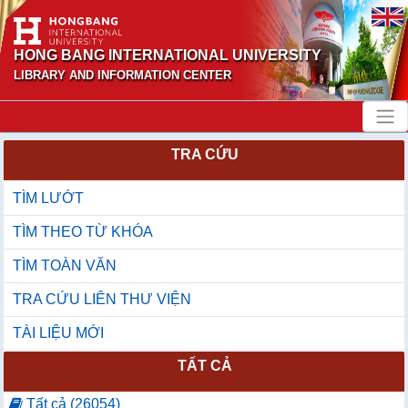
HONG BANG INTERNATIONAL UNIVERSITY
LIBRARY AND INFORMATION CENTER
TRA CỨU
TÌM LƯỚT
TÌM THEO TỪ KHÓA
TÌM TOÀN VĂN
TRA CỨU LIÊN THƯ VIỆN
TÀI LIỆU MỚI
TẤT CẢ
Tất cả (26054)