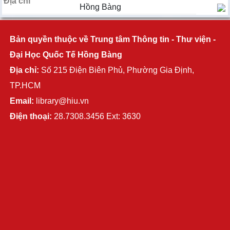
Địa chỉ
Hồng Bàng
Bản quyền thuộc về Trung tâm Thông tin - Thư viện -
Đại Học Quốc Tế Hồng Bàng
Địa chỉ:
Số 215 Điện Biên Phủ, Phường Gia Định,
TP.HCM
Email:
library@hiu.vn
Điện thoại:
28.7308.3456 Ext: 3630