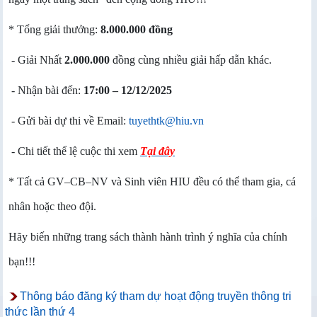
* Tổng giải thưởng:
8.000.000 đồng
- Giải Nhất
2.000.000
đồng cùng nhiều giải hấp dẫn khác.
- Nhận bài đến:
17:00 – 12/12/2025
- Gửi bài dự thi về Email:
tuyethtk@hiu.vn
- Chi tiết thể lệ cuộc thi xem
Tại đây
* Tất cả GV–CB–NV và Sinh viên HIU đều có thể tham gia, cá
nhân hoặc theo đội.
Hãy biến những trang sách thành hành trình ý nghĩa của chính
bạn!!!
Thông báo đăng ký tham dự hoạt động truyền thông tri
thức lần thứ 4