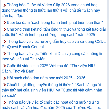
Thông báo Cuộc thi Video Clip 2026 trong chuỗi hoạt
động truyền thông tri thức lần thứ 4 với chủ đề "Sách hay
cần bạn đọc"
Buổi tọa đàm "sách trong hành trình phát triển bản thân"
Chương trình kết nối tấm lòng tri thức và tổng kết trao giải
cuộc thi " Hành trình qua những trang sách" năm 2025
Thông báo về việc hướng dẫn truy cập và sử dụng CSDL
ProQuest Ebook Central
Thông báo về việc Triển khai Dịch vụ cung cấp thông tin
theo yêu cầu tại Thư viện
Cuộc thi video clip 2025 Với chủ đề: “Thư viện HIU –
Sách, Thơ và Bạn”
Hội sách chào đón năm học mới 2025 – 2026
Chuỗi hoạt động truyền thông tri thức 1 "Sách là người
thầy thứ hai của sinh viên HIU" và "Cuộc thi viết cảm nhận
về sách"
Thông báo về việc tổ chức các hoạt động hưởng ứng
ngày sách và văn hóa đọc năm 2025 của Trường Đại học