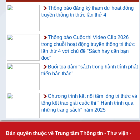
Thông báo đăng ký tham dự hoạt động
truyền thông tri thức lần thứ 4
Thông báo Cuộc thi Video Clip 2026
trong chuỗi hoạt động truyền thông tri thức
lần thứ 4 với chủ đề "Sách hay cần bạn
đọc"
Buổi tọa đàm "sách trong hành trình phát
triển bản thân"
Chương trình kết nối tấm lòng tri thức và
tổng kết trao giải cuộc thi " Hành trình qua
những trang sách" năm 2025
Thông báo về việc hướng dẫn truy cập
và sử dụng CSDL ProQuest Ebook
Bản quyền thuộc về Trung tâm Thông tin - Thư viện -
Central