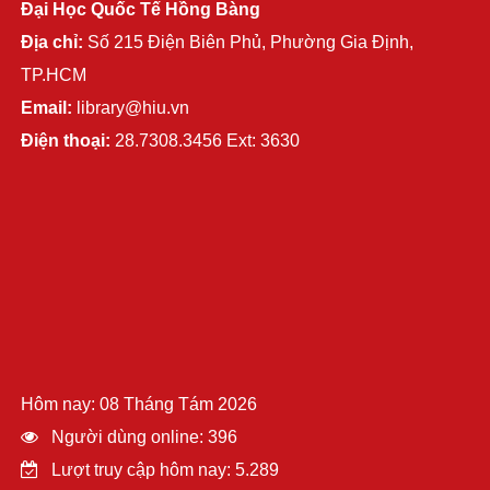
Đại Học Quốc Tế Hồng Bàng
Địa chỉ:
Số 215 Điện Biên Phủ, Phường Gia Định,
TP.HCM
Email:
library@hiu.vn
Điện thoại:
28.7308.3456 Ext: 3630
Hôm nay: 08 Tháng Tám 2026
Người dùng online: 396
Lượt truy cập hôm nay: 5.289