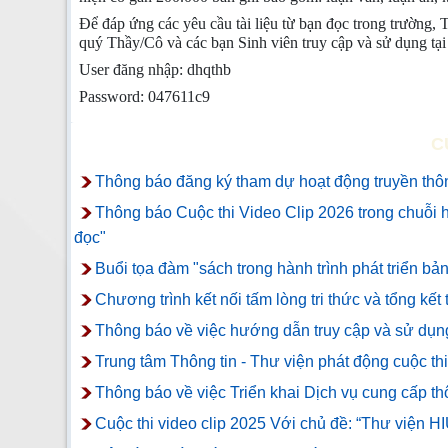
Để đáp ứng các yêu cầu tài liệu từ bạn đọc trong trường
quý Thầy/Cô và các bạn Sinh viên truy cập và sử dụng tại
User đăng nhập: dhqthb
Password: 047611c9
C
Thông báo đăng ký tham dự hoạt động truyền thông
Thông báo Cuộc thi Video Clip 2026 trong chuỗi h
đọc"
Buổi tọa đàm "sách trong hành trình phát triển bản
Chương trình kết nối tấm lòng tri thức và tổng kết
Thông báo về việc hướng dẫn truy cập và sử dụ
Trung tâm Thông tin - Thư viện phát động c
Thông báo về việc Triển khai Dịch vụ cung cấp thô
Cuộc thi video clip 2025 Với chủ đề: “Thư viện H