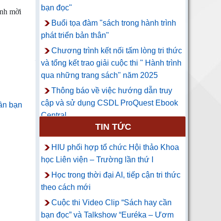
bạn đọc"
ính mời
Buổi tọa đàm "sách trong hành trình
phát triển bản thân"
Chương trình kết nối tấm lòng tri thức
và tổng kết trao giải cuộc thi " Hành trình
qua những trang sách" năm 2025
Thông báo về việc hướng dẫn truy
cập và sử dụng CSDL ProQuest Ebook
cần bạn
Central
TIN TỨC
HIU phối hợp tổ chức Hội thảo Khoa
học Liên viện – Trường lần thứ I
Học trong thời đại AI, tiếp cận tri thức
theo cách mới
Cuộc thi Video Clip “Sách hay cần
bạn đọc” và Talkshow “Euréka – Ươm