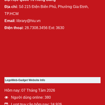
Địa chỉ:
Số 215 Điện Biên Phủ, Phường Gia Định,
TP.HCM
Email:
library@hiu.vn
Điện thoại:
28.7308.3456 Ext: 3630
LegoWeb-Gadget Website Info
Hôm nay: 07 Tháng Tám 2026
Người dùng online: 380
Lượt truy cập hôm nay: 24.926