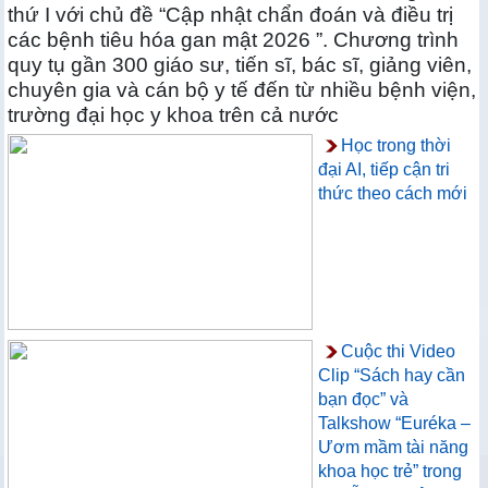
thứ I với chủ đề “Cập nhật chẩn đoán và điều trị
các bệnh tiêu hóa gan mật 2026 ”. Chương trình
quy tụ gần 300 giáo sư, tiến sĩ, bác sĩ, giảng viên,
chuyên gia và cán bộ y tế đến từ nhiều bệnh viện,
trường đại học y khoa trên cả nước
Học trong thời
đại AI, tiếp cận tri
thức theo cách mới
Cuộc thi Video
Clip “Sách hay cần
bạn đọc” và
Talkshow “Euréka –
Ươm mầm tài năng
khoa học trẻ” trong