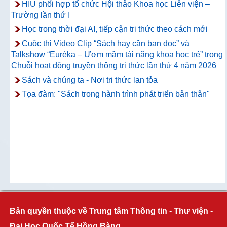
HIU phối hợp tổ chức Hội thảo Khoa học Liên viện –
Trường lần thứ I
Học trong thời đại AI, tiếp cận tri thức theo cách mới
Cuộc thi Video Clip “Sách hay cần bạn đọc” và
Talkshow “Euréka – Ươm mầm tài năng khoa học trẻ” trong
Chuỗi hoạt động truyền thông tri thức lần thứ 4 năm 2026
Sách và chúng ta - Nơi tri thức lan tỏa
Tọa đàm: "Sách trong hành trình phát triển bản thân"
Bản quyền thuộc về Trung tâm Thông tin - Thư viện -
Đại Học Quốc Tế Hồng Bàng