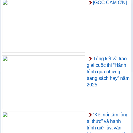
[GÓC CẢM ƠN]
Tổng kết và trao
giải cuộc thi “Hành
trình qua những
trang sách hay” năm
2025
“Kết nối tấm lòng
tri thức” và hành
trình giữ lửa văn