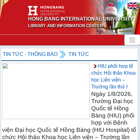
HONG BANG INTERNATIONAL UNIVERSITY
LIBRARY AND INFORMATION CENTER
TIN TỨC - THÔNG BÁO
TIN TỨC
HIU phối hợp tổ
chức Hội thảo Khoa
học Liên viện –
Trường lần thứ I
Ngày 1/8/2026,
Trường Đại học
Quốc tế Hồng
Bàng (HIU) phối
hợp với Bệnh
viện Đại học Quốc tế Hồng Bàng (HIU Hospital) tổ
chức Hội thảo Khoa học Liên viện – Trường lần