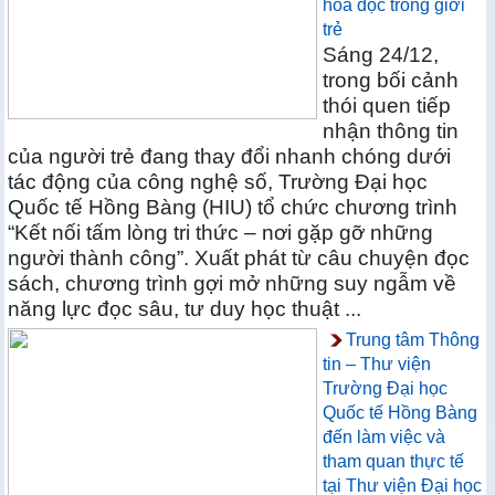
hóa đọc trong giới
trẻ
Sáng 24/12,
trong bối cảnh
thói quen tiếp
nhận thông tin
của người trẻ đang thay đổi nhanh chóng dưới
tác động của công nghệ số, Trường Đại học
Quốc tế Hồng Bàng (HIU) tổ chức chương trình
“Kết nối tấm lòng tri thức – nơi gặp gỡ những
người thành công”. Xuất phát từ câu chuyện đọc
sách, chương trình gợi mở những suy ngẫm về
năng lực đọc sâu, tư duy học thuật ...
Trung tâm Thông
tin – Thư viện
Trường Đại học
Quốc tế Hồng Bàng
đến làm việc và
tham quan thực tế
tại Thư viện Đại học