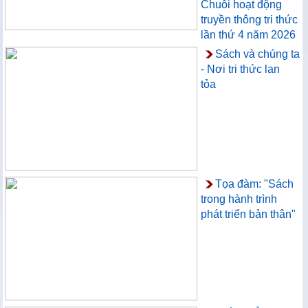
Chuỗi hoạt động
truyền thông tri thức
lần thứ 4 năm 2026
Sách và chúng ta
- Nơi tri thức lan
tỏa
Tọa đàm: "Sách
trong hành trình
phát triển bản thân"