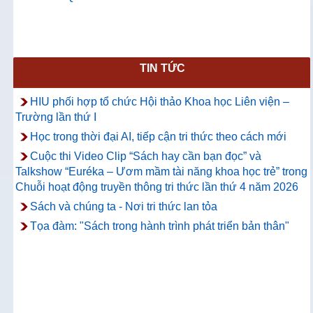
TIN TỨC
HIU phối hợp tổ chức Hội thảo Khoa học Liên viện –
Trường lần thứ I
Học trong thời đại AI, tiếp cận tri thức theo cách mới
Cuộc thi Video Clip “Sách hay cần bạn đọc” và
Talkshow “Euréka – Ươm mầm tài năng khoa học trẻ” trong
Chuỗi hoạt động truyền thông tri thức lần thứ 4 năm 2026
Sách và chúng ta - Nơi tri thức lan tỏa
Tọa đàm: "Sách trong hành trình phát triển bản thân"