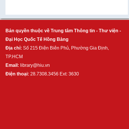
Bản quyền thuộc về Trung tâm Thông tin - Thư viện -
Đại Học Quốc Tế Hồng Bàng
Địa chỉ:
Số 215 Điện Biên Phủ, Phường Gia Định,
TP.HCM
Email:
library@hiu.vn
Điện thoại:
28.7308.3456 Ext: 3630