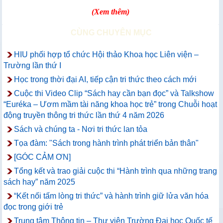
(Xem thêm)
CÙNG CHUYÊN MỤC
HIU phối hợp tổ chức Hội thảo Khoa học Liên viện –
Trường lần thứ I
Học trong thời đại AI, tiếp cận tri thức theo cách mới
Cuộc thi Video Clip “Sách hay cần bạn đọc” và Talkshow
“Euréka – Ươm mầm tài năng khoa học trẻ” trong Chuỗi hoạt
động truyền thông tri thức lần thứ 4 năm 2026
Sách và chúng ta - Nơi tri thức lan tỏa
Tọa đàm: "Sách trong hành trình phát triển bản thân"
[GÓC CẢM ƠN]
Tổng kết và trao giải cuộc thi “Hành trình qua những trang
sách hay” năm 2025
“Kết nối tấm lòng tri thức” và hành trình giữ lửa văn hóa
đọc trong giới trẻ
Trung tâm Thông tin – Thư viện Trường Đại học Quốc tế