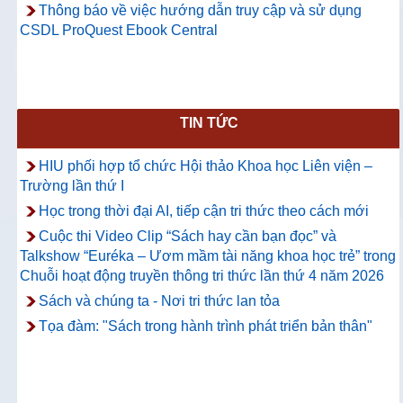
Thông báo về việc hướng dẫn truy cập và sử dụng
CSDL ProQuest Ebook Central
TIN TỨC
HIU phối hợp tổ chức Hội thảo Khoa học Liên viện –
Trường lần thứ I
Học trong thời đại AI, tiếp cận tri thức theo cách mới
Cuộc thi Video Clip “Sách hay cần bạn đọc” và
Talkshow “Euréka – Ươm mầm tài năng khoa học trẻ” trong
Chuỗi hoạt động truyền thông tri thức lần thứ 4 năm 2026
Sách và chúng ta - Nơi tri thức lan tỏa
Tọa đàm: "Sách trong hành trình phát triển bản thân"