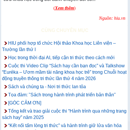
(
Xem thêm
)
Nguồn: hiu.vn
CÙNG CHUYÊN MỤC
HIU phối hợp tổ chức Hội thảo Khoa học Liên viện –
Trường lần thứ I
Học trong thời đại AI, tiếp cận tri thức theo cách mới
Cuộc thi Video Clip “Sách hay cần bạn đọc” và Talkshow
“Euréka – Ươm mầm tài năng khoa học trẻ” trong Chuỗi hoạt
động truyền thông tri thức lần thứ 4 năm 2026
Sách và chúng ta - Nơi tri thức lan tỏa
Tọa đàm: "Sách trong hành trình phát triển bản thân"
[GÓC CẢM ƠN]
Tổng kết và trao giải cuộc thi “Hành trình qua những trang
sách hay” năm 2025
“Kết nối tấm lòng tri thức” và hành trình giữ lửa văn hóa