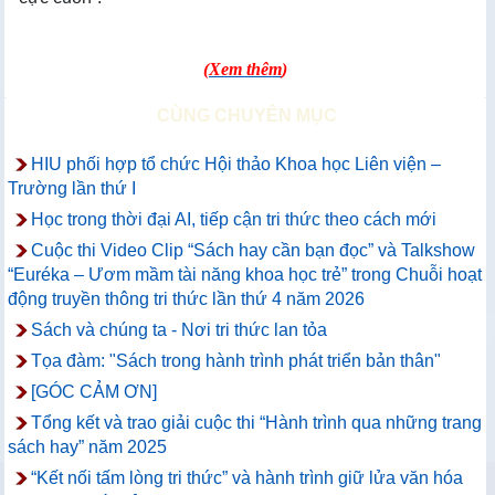
(
Xem thêm
)
CÙNG CHUYÊN MỤC
HIU phối hợp tổ chức Hội thảo Khoa học Liên viện –
Trường lần thứ I
Học trong thời đại AI, tiếp cận tri thức theo cách mới
Cuộc thi Video Clip “Sách hay cần bạn đọc” và Talkshow
“Euréka – Ươm mầm tài năng khoa học trẻ” trong Chuỗi hoạt
động truyền thông tri thức lần thứ 4 năm 2026
Sách và chúng ta - Nơi tri thức lan tỏa
Tọa đàm: "Sách trong hành trình phát triển bản thân"
[GÓC CẢM ƠN]
Tổng kết và trao giải cuộc thi “Hành trình qua những trang
sách hay” năm 2025
“Kết nối tấm lòng tri thức” và hành trình giữ lửa văn hóa