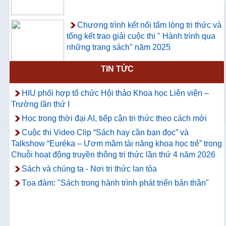
Chương trình kết nối tấm lòng tri thức và
tổng kết trao giải cuộc thi " Hành trình qua
những trang sách" năm 2025
TIN TỨC
Thông báo về việc hướng dẫn truy cập
và sử dụng CSDL ProQuest Ebook
HIU phối hợp tổ chức Hội thảo Khoa học Liên viện –
Central
Trường lần thứ I
Học trong thời đại AI, tiếp cận tri thức theo cách mới
Cuộc thi Video Clip “Sách hay cần bạn đọc” và
Talkshow “Euréka – Ươm mầm tài năng khoa học trẻ” trong
Chuỗi hoạt động truyền thông tri thức lần thứ 4 năm 2026
Sách và chúng ta - Nơi tri thức lan tỏa
Tọa đàm: "Sách trong hành trình phát triển bản thân"