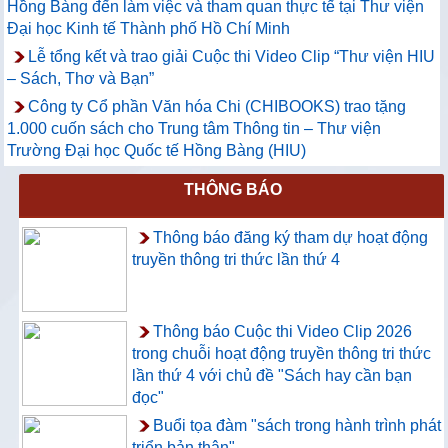
Hồng Bàng đến làm việc và tham quan thực tế tại Thư viện
Đại học Kinh tế Thành phố Hồ Chí Minh
Lễ tổng kết và trao giải Cuộc thi Video Clip “Thư viện HIU
– Sách, Thơ và Bạn”
Công ty Cổ phần Văn hóa Chi (CHIBOOKS) trao tặng
1.000 cuốn sách cho Trung tâm Thông tin – Thư viện
Trường Đại học Quốc tế Hồng Bàng (HIU)
THÔNG BÁO
Thông báo đăng ký tham dự hoạt động
truyền thông tri thức lần thứ 4
Thông báo Cuộc thi Video Clip 2026
trong chuỗi hoạt động truyền thông tri thức
lần thứ 4 với chủ đề "Sách hay cần bạn
đọc"
Buổi tọa đàm "sách trong hành trình phát
triển bản thân"