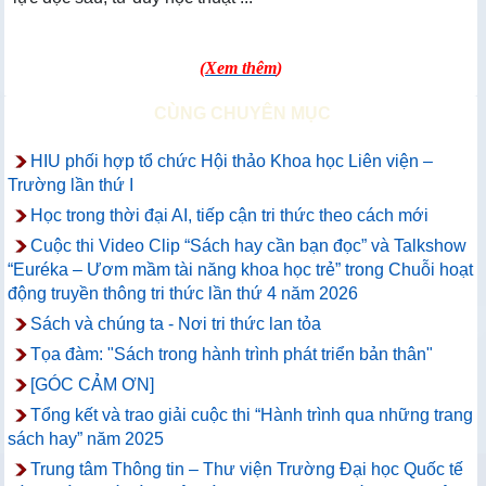
(
Xem thêm
)
CÙNG CHUYÊN MỤC
HIU phối hợp tổ chức Hội thảo Khoa học Liên viện –
Trường lần thứ I
Học trong thời đại AI, tiếp cận tri thức theo cách mới
Cuộc thi Video Clip “Sách hay cần bạn đọc” và Talkshow
“Euréka – Ươm mầm tài năng khoa học trẻ” trong Chuỗi hoạt
động truyền thông tri thức lần thứ 4 năm 2026
Sách và chúng ta - Nơi tri thức lan tỏa
Tọa đàm: "Sách trong hành trình phát triển bản thân"
[GÓC CẢM ƠN]
Tổng kết và trao giải cuộc thi “Hành trình qua những trang
sách hay” năm 2025
Trung tâm Thông tin – Thư viện Trường Đại học Quốc tế