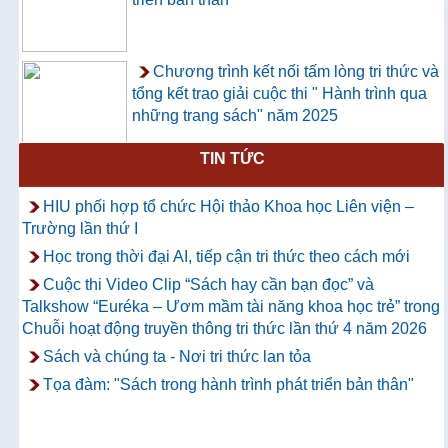
Chương trình kết nối tấm lòng tri thức và
tổng kết trao giải cuộc thi " Hành trình qua
những trang sách" năm 2025
TIN TỨC
Thông báo về việc hướng dẫn truy cập
và sử dụng CSDL ProQuest Ebook
HIU phối hợp tổ chức Hội thảo Khoa học Liên viện –
Central
Trường lần thứ I
Học trong thời đại AI, tiếp cận tri thức theo cách mới
Cuộc thi Video Clip “Sách hay cần bạn đọc” và
Talkshow “Euréka – Ươm mầm tài năng khoa học trẻ” trong
Chuỗi hoạt động truyền thông tri thức lần thứ 4 năm 2026
Sách và chúng ta - Nơi tri thức lan tỏa
Tọa đàm: "Sách trong hành trình phát triển bản thân"