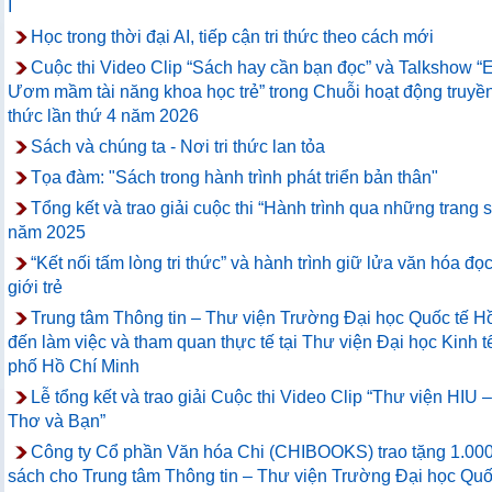
I
Học trong thời đại AI, tiếp cận tri thức theo cách mới
Cuộc thi Video Clip “Sách hay cần bạn đọc” và Talkshow “
Ươm mầm tài năng khoa học trẻ” trong Chuỗi hoạt động truyền 
thức lần thứ 4 năm 2026
Sách và chúng ta - Nơi tri thức lan tỏa
Tọa đàm: "Sách trong hành trình phát triển bản thân"
Tổng kết và trao giải cuộc thi “Hành trình qua những trang 
năm 2025
“Kết nối tấm lòng tri thức” và hành trình giữ lửa văn hóa đọc
giới trẻ
Trung tâm Thông tin – Thư viện Trường Đại học Quốc tế 
đến làm việc và tham quan thực tế tại Thư viện Đại học Kinh 
phố Hồ Chí Minh
Lễ tổng kết và trao giải Cuộc thi Video Clip “Thư viện HIU 
Thơ và Bạn”
Công ty Cổ phần Văn hóa Chi (CHIBOOKS) trao tặng 1.00
sách cho Trung tâm Thông tin – Thư viện Trường Đại học Qu