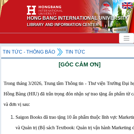
HONG BANG INTERNATIONAL UNIVERSITY
LIBRARY AND INFORMATION CENTER
TIN TỨC - THÔNG BÁO
TIN TỨC
[GÓC CẢM ƠN]
Trong tháng 3/2026, Trung tâm Thông tin - Thư viện Trường Đại h
Hồng Bàng (HIU) đã trân trọng đón nhận sự trao tặng ấn phẩm từ c
và đơn vị sau:
Saigon Books đã trao tặng 10 ấn phẩm thuộc lĩnh vực Marketin
và Quản trị (Bộ sách Textbook: Quản trị vận hành Marketing 