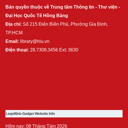
Bản quyền thuộc về Trung tâm Thông tin - Thư viện -
Đại Học Quốc Tế Hồng Bàng
Địa chỉ:
Số 215 Điện Biên Phủ, Phường Gia Định,
TP.HCM
Email:
library@hiu.vn
Điện thoại:
28.7308.3456 Ext: 3630
LegoWeb-Gadget Website Info
Hôm nay: 08 Tháng Tám 2026