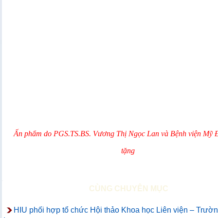
Ấn phẩm do PGS.TS.BS. Vương Thị Ngọc Lan và Bệnh viện Mỹ Đ
tặng
CÙNG CHUYÊN MỤC
HIU phối hợp tổ chức Hội thảo Khoa học Liên viện – Trườn