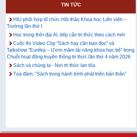
TIN TỨC
HIU phối hợp tổ chức Hội thảo Khoa học Liên viện –
Trường lần thứ I
Học trong thời đại AI, tiếp cận tri thức theo cách mới
Cuộc thi Video Clip “Sách hay cần bạn đọc” và
Talkshow “Euréka – Ươm mầm tài năng khoa học trẻ” trong
Chuỗi hoạt động truyền thông tri thức lần thứ 4 năm 2026
Sách và chúng ta - Nơi tri thức lan tỏa
Tọa đàm: "Sách trong hành trình phát triển bản thân"