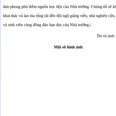
làm phong phú thêm nguồn học liệu của Nhà trường. Chúng tôi sẽ lư
khai thác và lan tỏa rộng rãi đến đội ngũ giảng viên, nhà nghiên cứu,
và sinh viên cùng đông đảo bạn đọc của Nhà trường./.
Tin và ảnh:
Một số hình ảnh