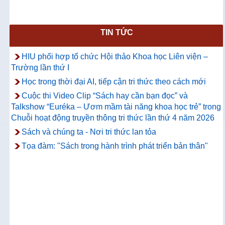
TIN TỨC
HIU phối hợp tổ chức Hội thảo Khoa học Liên viện –
Trường lần thứ I
Học trong thời đại AI, tiếp cận tri thức theo cách mới
Cuộc thi Video Clip “Sách hay cần bạn đọc” và
Talkshow “Euréka – Ươm mầm tài năng khoa học trẻ” trong
Chuỗi hoạt động truyền thông tri thức lần thứ 4 năm 2026
Sách và chúng ta - Nơi tri thức lan tỏa
Tọa đàm: "Sách trong hành trình phát triển bản thân"