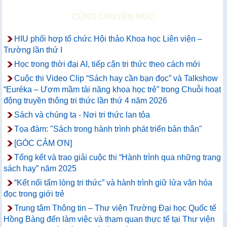
CÙNG CHUYÊN MỤC
HIU phối hợp tổ chức Hội thảo Khoa học Liên viện –
Trường lần thứ I
Học trong thời đại AI, tiếp cận tri thức theo cách mới
Cuộc thi Video Clip “Sách hay cần bạn đọc” và Talkshow
“Euréka – Ươm mầm tài năng khoa học trẻ” trong Chuỗi hoạt
động truyền thông tri thức lần thứ 4 năm 2026
Sách và chúng ta - Nơi tri thức lan tỏa
Tọa đàm: "Sách trong hành trình phát triển bản thân"
[GÓC CẢM ƠN]
Tổng kết và trao giải cuộc thi “Hành trình qua những trang
sách hay” năm 2025
“Kết nối tấm lòng tri thức” và hành trình giữ lửa văn hóa
đọc trong giới trẻ
Trung tâm Thông tin – Thư viện Trường Đại học Quốc tế
Hồng Bàng đến làm việc và tham quan thực tế tại Thư viện