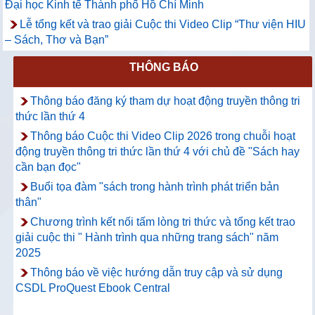
Đại học Kinh tế Thành phố Hồ Chí Minh
Lễ tổng kết và trao giải Cuộc thi Video Clip “Thư viện HIU
– Sách, Thơ và Bạn”
THÔNG BÁO
Thông báo đăng ký tham dự hoạt động truyền thông tri
thức lần thứ 4
Thông báo Cuộc thi Video Clip 2026 trong chuỗi hoạt
động truyền thông tri thức lần thứ 4 với chủ đề "Sách hay
cần bạn đọc"
Buổi tọa đàm "sách trong hành trình phát triển bản
thân"
Chương trình kết nối tấm lòng tri thức và tổng kết trao
giải cuộc thi " Hành trình qua những trang sách" năm
2025
Thông báo về việc hướng dẫn truy cập và sử dụng
CSDL ProQuest Ebook Central