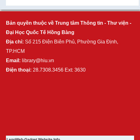
Bản quyền thuộc về Trung tâm Thông tin - Thư viện -
Đại Học Quốc Tế Hồng Bàng
Địa chỉ:
Số 215 Điện Biên Phủ, Phường Gia Định,
TP.HCM
Email:
library@hiu.vn
Điện thoại:
28.7308.3456 Ext: 3630
LegoWeb-Gadget Website Info