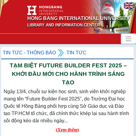
HONG BANG INTERNATIONAL UNIVERSITY
LIBRARY AND INFORMATION CENTER
TIN TỨC - THÔNG BÁO
TIN TỨC
TẠM BIỆT FUTURE BUILDER FEST 2025 –
KHỞI ĐẦU MỚI CHO HÀNH TRÌNH SÁNG
TẠO
Ngày 13/4, chuỗi sự kiện học sinh, sinh viên khởi nghiệp
mang tên “Future Builder Fest 2025", do Trường Đại học
Quốc tế Hồng Bàng phối hợp cùng Sở Giáo dục và Đào
tạo TP.HCM tổ chức, đã chính thức khép lại sau hành trình
sôi động kéo dài nhiều ngày...
(
Xem thêm
)