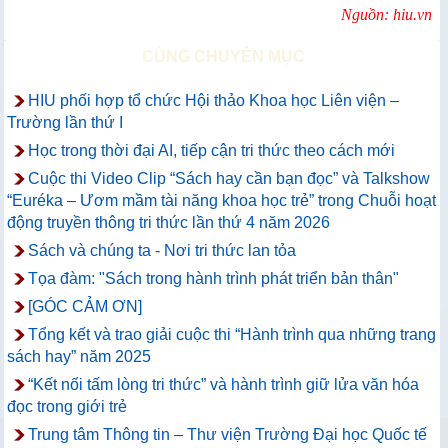
Nguồn: hiu.vn
CÙNG CHUYÊN MỤC
HIU phối hợp tổ chức Hội thảo Khoa học Liên viện –
Trường lần thứ I
Học trong thời đại AI, tiếp cận tri thức theo cách mới
Cuộc thi Video Clip “Sách hay cần bạn đọc” và Talkshow
“Euréka – Ươm mầm tài năng khoa học trẻ” trong Chuỗi hoạt
động truyền thông tri thức lần thứ 4 năm 2026
Sách và chúng ta - Nơi tri thức lan tỏa
Tọa đàm: "Sách trong hành trình phát triển bản thân"
[GÓC CẢM ƠN]
Tổng kết và trao giải cuộc thi “Hành trình qua những trang
sách hay” năm 2025
“Kết nối tấm lòng tri thức” và hành trình giữ lửa văn hóa
đọc trong giới trẻ
Trung tâm Thông tin – Thư viện Trường Đại học Quốc tế