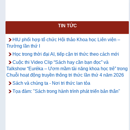
TIN TỨC
HIU phối hợp tổ chức Hội thảo Khoa học Liên viện –
Trường lần thứ I
Học trong thời đại AI, tiếp cận tri thức theo cách mới
Cuộc thi Video Clip “Sách hay cần bạn đọc” và
Talkshow “Euréka – Ươm mầm tài năng khoa học trẻ” trong
Chuỗi hoạt động truyền thông tri thức lần thứ 4 năm 2026
Sách và chúng ta - Nơi tri thức lan tỏa
Tọa đàm: "Sách trong hành trình phát triển bản thân"