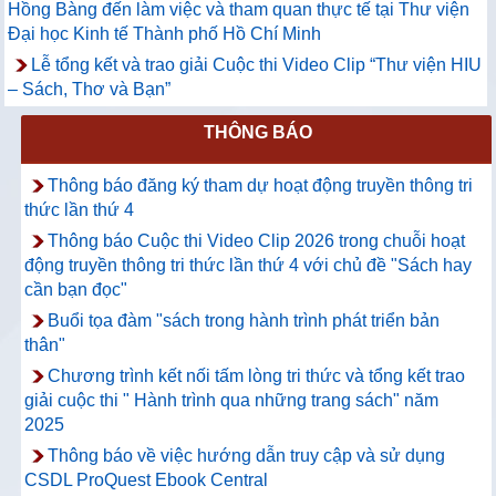
Hồng Bàng đến làm việc và tham quan thực tế tại Thư viện
Đại học Kinh tế Thành phố Hồ Chí Minh
Lễ tổng kết và trao giải Cuộc thi Video Clip “Thư viện HIU
– Sách, Thơ và Bạn”
THÔNG BÁO
Thông báo đăng ký tham dự hoạt động truyền thông tri
thức lần thứ 4
Thông báo Cuộc thi Video Clip 2026 trong chuỗi hoạt
động truyền thông tri thức lần thứ 4 với chủ đề "Sách hay
cần bạn đọc"
Buổi tọa đàm "sách trong hành trình phát triển bản
thân"
Chương trình kết nối tấm lòng tri thức và tổng kết trao
giải cuộc thi " Hành trình qua những trang sách" năm
2025
Thông báo về việc hướng dẫn truy cập và sử dụng
CSDL ProQuest Ebook Central